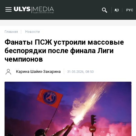
ҚАЗ
РУС
Главная
Новости
Фанаты ПСЖ устроили массовые
беспорядки после финала Лиги
чемпионов
Карина Шайих-Закарина
31.05.2026, 08:50