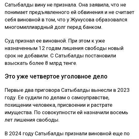
Сатыбалды вину не признала. Она заявила, что не
понимает предъявленного ей обвинения и не считает
себя виновной в том, что у Жунусова образовался
многомиллиардный долг перед банком.
Суд признал ее виновной. При этом к уже
назначенным 12 годам лишения свободы новый
срок не добавили. С Сатыбалды постановили
взыскать более 8 млрд тенге.
Это уже четвертое уголовное дело
Первые два приговора Сатыбалды вынесли в 2023
году. Ее судили по делам о самоуправстве,
похищении человека, присвоении и растрате
имущества. По совокупности ей назначили восемь
лет лишения свободы.
В 2024 году Сатыбалды признали виновной еще по