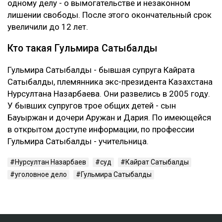
одному делу - о вымогательстве и незаконном
лишении свободы. После этого окончательный срок
увеличили до 12 лет.
Кто такая Гульмира Сатыбалды
Гульмира Сатыбалды - бывшая супруга Кайрата
Сатыбалды, племянника экс-президента Казахстана
Нурсултана Назарбаева. Они развелись в 2005 году.
У бывших супругов трое общих детей - сын
Бауыржан и дочери Аружан и Дария. По имеющейся
в открытом доступе информации, по профессии
Гульмира Сатыбалды - учительница.
Нурсултан Назарбаев
суд
Кайрат Сатыбалды
уголовное дело
Гульмира Сатыбалды