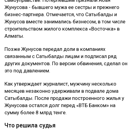
Жунусова - бывшего мужа ее сестры и прежнего
бизнес-партнера. Отмечается, что Сатыбалды и
Жунусов вместе занимались бизнесом, в том числе
строительством жилого комплекса «Восточка» в
Алматы.
Позже Жунусов передал доли в компаниях
связанным с Сатыбалды лицам и подписал ряд
других документов. По версии обвинения, сделал он
это под давлением.
Как утверждает журналист, мужчину несколько
месяцев незаконно удерживали в подвале дома
Сатыбалды. После продажи построенного жилья у
Жунусова остался долг перед «ВТБ Банком» на
сумму более 8 млрд тенге.
Что решила судья