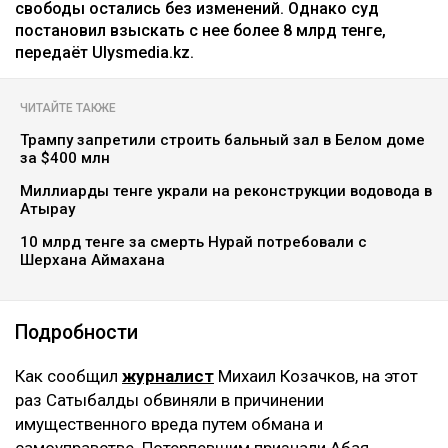
свободы остались без изменений. Однако суд
постановил взыскать с нее более 8 млрд тенге,
передаёт Ulysmedia.kz.
ЧИТАЙТЕ ТАКЖЕ
Трампу запретили строить бальный зал в Белом доме
за $400 млн
Миллиарды тенге украли на реконструкции водовода в
Атырау
10 млрд тенге за смерть Нурай потребовали с
Шерхана Аймахана
Подробности
Как сообщил
журналист
Михаил Козачков, на этот
раз Сатыбалды обвиняли в причинении
имущественного вреда путем обмана и
самоуправстве. Потерпевшим признали Абая