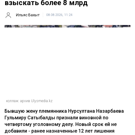
взыскать более 8 млрд
Ильяс Бахыт
08.08.2026, 11:24
коллаж: архив Ulysmedia.kz
Бывшую жену племянника Нурсултана Назарбаева
Гульмиру Сатыбалды признали виновной по
четвертому уголовному делу. Новый срок ей не
добавили - ранее назначенные 12 лет лишения