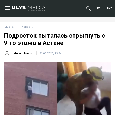
ҚАЗ
РУС
Главная
Новости
Подросток пыталась спрыгнуть с
9-го этажа в Астане
Ильяс Бахыт
31.05.2026, 13:24