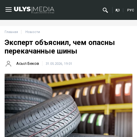
ҚАЗ
РУС
Главная
Новости
Эксперт объяснил, чем опасны
перекачанные шины
Асыл Беков
31.05.2026, 19:01