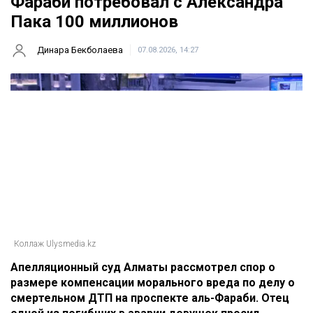
Главная
Новости
Отец погибшей в ДТП на аль-
Фараби потребовал с Александра
Пака 100 миллионов
Динара Бекболаева
07.08.2026, 14:27