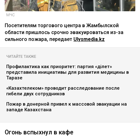
МЧС
Посетителям торгового центра в Жамбылской
области пришлось срочно эвакуироваться из-за
сильного пожара, передает
Ulysmedia.kz
ЧИТАЙТЕ ТАКЖЕ
Профилактика как приоритет: партия «Әділет»
представила инициативы для развития медицины в
Таразе
«Казахтелеком» проводит расследование после
гибели двух сотрудников
Пожар в донерной привел к массовой эвакуации на
западе Казахстана
Огонь вспыхнул в кафе