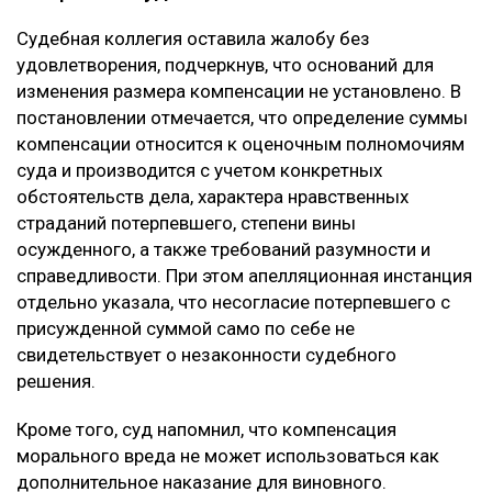
Кроме того, потерпевший обращал внимание суда на
то, что девушка погибла в 20 лет, не успев создать
семью и реализовать свои жизненные планы. По
мнению заявителя, суд первой инстанции не в
полной мере оценил глубину нравственных
страданий отца.
Что решил суд
Судебная коллегия оставила жалобу без
удовлетворения, подчеркнув, что оснований для
изменения размера компенсации не установлено. В
постановлении отмечается, что определение суммы
компенсации относится к оценочным полномочиям
суда и производится с учетом конкретных
обстоятельств дела, характера нравственных
страданий потерпевшего, степени вины
осужденного, а также требований разумности и