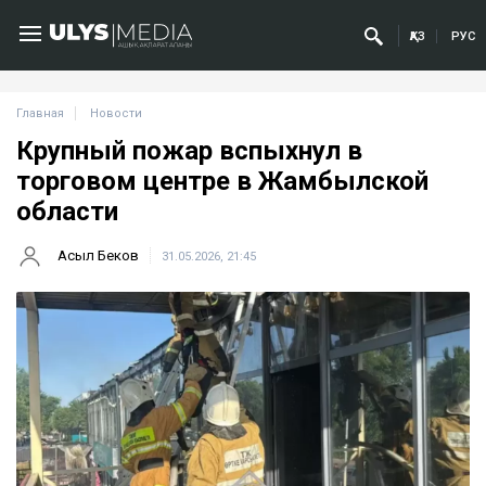
ҚАЗ
РУС
Главная
Новости
Крупный пожар вспыхнул в
торговом центре в Жамбылской
области
Асыл Беков
31.05.2026, 21:45