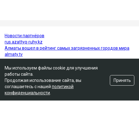
Ulysmedia.kz обратился в департамент полиции за
комментарием.
Алматы
ДТП
журналисты РК
Динара Егеубаева
Мы используем файлы cookie для улучшения
работы сайта.
Принять
Продолжая использование сайта, вы
соглашаетесь с нашей
политикой
конфиденциальности
.