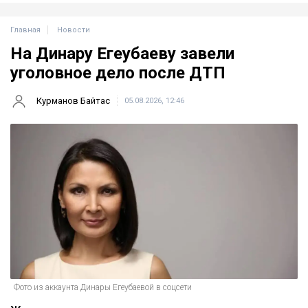
Главная
Новости
На Динару Егеубаеву завели
уголовное дело после ДТП
Курманов Байтас
05.08.2026, 12:46