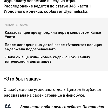
Фото из аккаунта Динары Егеубаевой в соцсети
Журналисту запретили выезд из страны.
Расследование ведется по статье 345, части 1
Уголовного кодекса, сообщает Ulysmedia.kz.
ЧИТАЙТЕ ТАКЖЕ
Казахстанцев предупредили перед концертом Канье
Уэста
После нападения на детей возле «Атакента» полиция
задержала подозреваемого