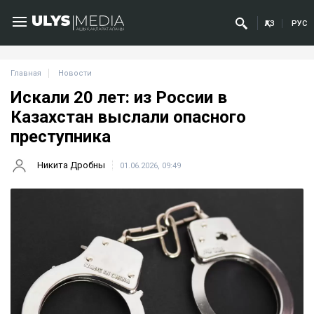
ҚАЗ
РУС
Главная
Новости
Искали 20 лет: из России в
Казахстан выслали опасного
преступника
Никита Дробны
01.06.2026, 09:49