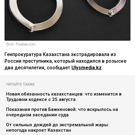
Фото: Pixabay.com
Генпрокуратура Казахстана экстрадировала из
России преступника, который находился в розыске
два десятилетия, сообщает
Ulysmedia.kz
.
ЧИТАЙТЕ ТАКЖЕ
Новая обязанность казахстанцев: что изменится в
Трудовом кодексе с 25 августа
Показания против Бажкеновой: что вскрылось на
очередном заседании суда
От сильных дождей до экстремальной жары:
непогода накроет Казахстан