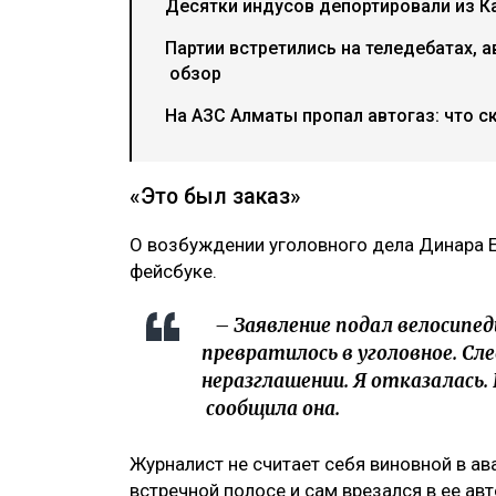
Десятки индусов депортировали из Ка
Партии встретились на теледебатах, а
обзор
На АЗС Алматы пропал автогаз: что с
«Это был заказ»
О возбуждении уголовного дела Динара 
фейсбуке.
– Заявление подал велосипед
превратилось в уголовное. Сл
неразглашении. Я отказалась.
сообщила она.
Журналист не считает себя виновной в ав
встречной полосе и сам врезался в ее ав