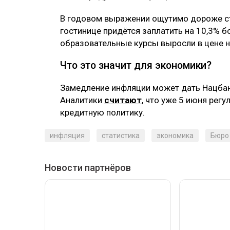
В годовом выражении ощутимо дороже ста
гостинице придётся заплатить на 10,3% бо
образовательные курсы выросли в цене н
Что это значит для экономики?
Замедление инфляции может дать Нацбан
Аналитики
считают
, что уже 5 июня рег
кредитную политику.
инфляция
статистика
экономика
Бюро