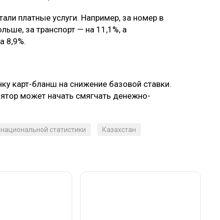
ли платные услуги. Например, за номер в
льше, за транспорт — на 11,1%, а
а 8,9%.
ку карт-бланш на снижение базовой ставки.
улятор может начать смягчать денежно-
 национальной статистики
Казахстан