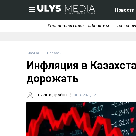
Новости
#правительство
#финансы
#назначе
Главная
Новости
Инфляция в Казахст
дорожать
Никита Дробны
01.06.2026, 12:56