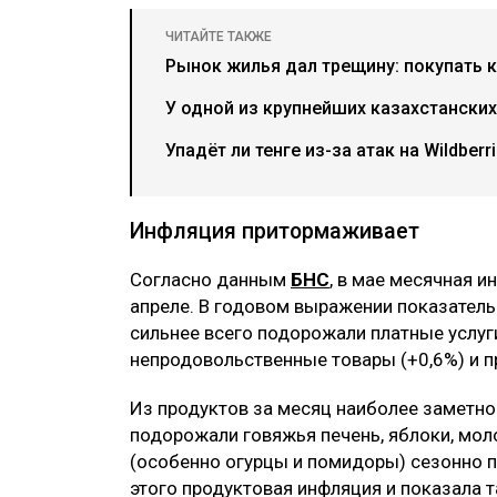
ЧИТАЙТЕ ТАКЖЕ
Рынок жилья дал трещину: покупать 
У одной из крупнейших казахстански
Упадёт ли тенге из-за атак на Wildber
Инфляция притормаживает
Согласно данным
БНС
, в мае месячная и
апреле. В годовом выражении показатель 
сильнее всего подорожали платные услуги
непродовольственные товары (+0,6%) и п
Из продуктов за месяц наиболее заметн
подорожали говяжья печень, яблоки, моло
(особенно огурцы и помидоры) сезонно п
этого продуктовая инфляция и показала т