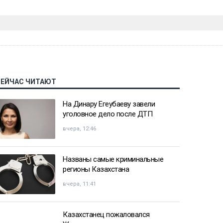
СЕЙЧАС ЧИТАЮТ
На Динару Егеубаеву завели
уголовное дело после ДТП
вчера, 12:46
Названы самые криминальные
регионы Казахстана
вчера, 11:41
Казахстанец пожаловался