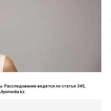
. Расследование ведется по статье 345,
lysmedia.kz.