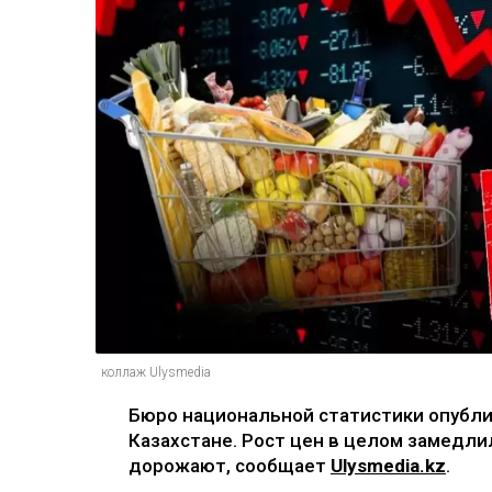
коллаж Ulysmedia
Бюро национальной статистики опубл
Казахстане. Рост цен в целом замедли
дорожают, сообщает
Ulysmedia.kz
.