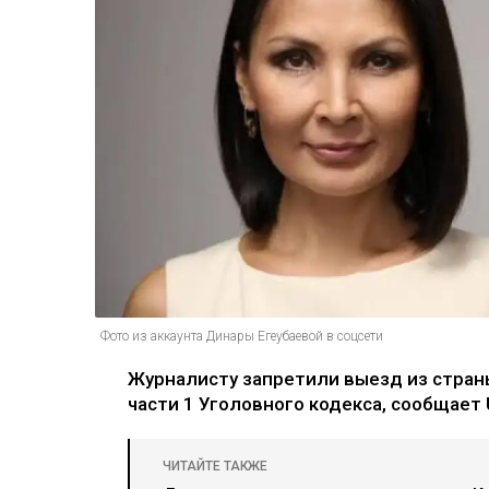
Фото из аккаунта Динары Егеубаевой в соцсети
Журналисту запретили выезд из страны
части 1 Уголовного кодекса, сообщает U
ЧИТАЙТЕ ТАКЖЕ