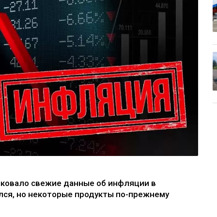
иковало свежие данные об инфляции в
лся, но некоторые продукты по-прежнему