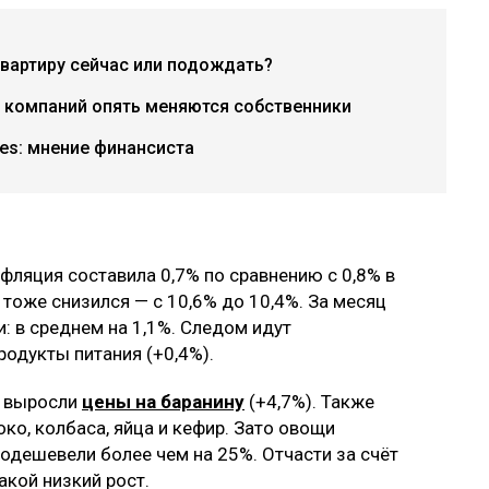
квартиру сейчас или подождать?
х компаний опять меняются собственники
ries: мнение финансиста
нфляция составила 0,7% по сравнению с 0,8% в
тоже снизился — с 10,6% до 10,4%. За месяц
: в среднем на 1,1%. Следом идут
родукты питания (+0,4%).
о выросли
цены на баранину
(+4,7%). Также
ко, колбаса, яйца и кефир. Зато овощи
одешевели более чем на 25%. Отчасти за счёт
акой низкий рост.