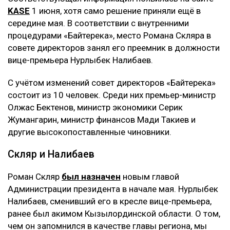
KASE
1 июня, хотя само решение приняли ещё в
середине мая. В соответствии с внутренними
процедурами «Байтерека», место Романа Скляра в
совете директоров занял его преемник в должности
вице-премьера Нурлыбек Налибаев.
С учётом изменений совет директоров «Байтерека»
состоит из 10 человек. Среди них премьер-министр
Олжас Бектенов, министр экономики Серик
Жумангарин, министр финансов Мади Такиев и
другие высокопоставленные чиновники.
Скляр и Налибаев
Роман Скляр
был назначен
новым главой
Администрации президента в начале мая. Нурлыбек
Налибаев, сменивший его в кресле вице-премьера,
ранее был акимом Кызылординской области. О том,
чем он запомнился в качестве главы региона, мы