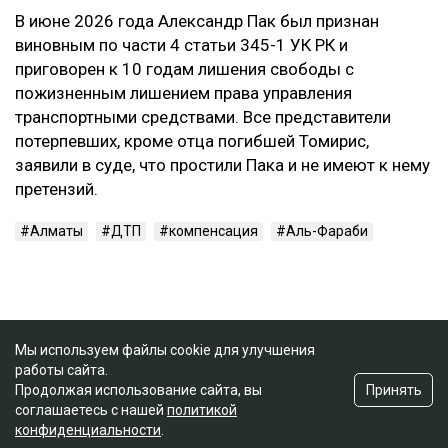
В июне 2026 года Александр Пак был признан
виновным по части 4 статьи 345-1 УК РК и
приговорен к 10 годам лишения свободы с
пожизненным лишением права управления
транспортными средствами. Все представители
потерпевших, кроме отца погибшей Томирис,
заявили в суде, что простили Пака и не имеют к нему
претензий.
Алматы
ДТП
компенсация
Аль-Фараби
Мы используем файлы cookie для улучшения
работы сайта.
Принять
Продолжая использование сайта, вы
соглашаетесь с нашей
политикой
конфиденциальности
.