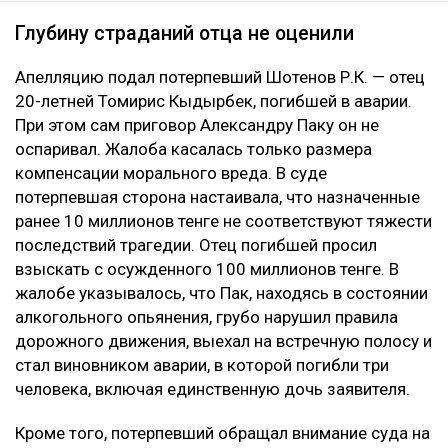
Глубину страданий отца не оценили
Апелляцию подал потерпевший Шотенов Р.К. — отец
20-летней Томирис Кыдырбек, погибшей в аварии.
При этом сам приговор Александру Паку он не
оспаривал. Жалоба касалась только размера
компенсации морального вреда. В суде
потерпевшая сторона настаивала, что назначенные
ранее 10 миллионов тенге не соответствуют тяжести
последствий трагедии. Отец погибшей просил
взыскать с осужденного 100 миллионов тенге. В
жалобе указывалось, что Пак, находясь в состоянии
алкогольного опьянения, грубо нарушил правила
дорожного движения, выехал на встречную полосу и
стал виновником аварии, в которой погибли три
человека, включая единственную дочь заявителя.
Кроме того, потерпевший обращал внимание суда на