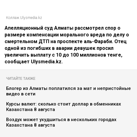
Коллаж Ulysmedia.kz
Апелляционный суд Алматы рассмотрел спор о
размере компенсации морального вреда по делу о
смертельном ДТП на проспекте аль-Фараби. Отец
одной из погибших в аварии девушек просил
увеличить выплату с 10 до 100 миллионов тенге,
сообщает Ulysmedia.kz.
ЧИТАЙТЕ ТАКЖЕ
Блогер из Алматы поплатился за мат и непристойные
видео в сети
Курсы валют: сколько стоит доллар в обменниках
Казахстана 8 августа
Воздух может ухудшиться в нескольких городах
Казахстана 8 августа