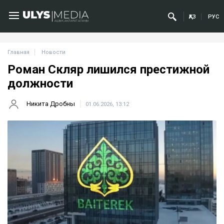
ҚАЗ
РУС
Главная
Новости
Роман Скляр лишился престижной
должности
Никита Дробны
01.06.2026, 13:12