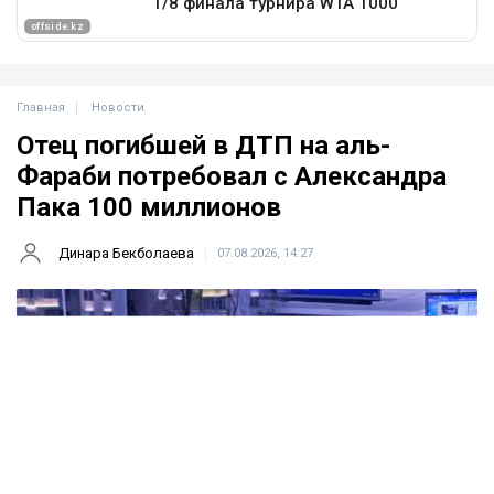
Главная
Новости
Отец погибшей в ДТП на аль-
Фараби потребовал с Александра
Пака 100 миллионов
Динара Бекболаева
07.08.2026, 14:27