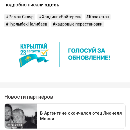
подробно писали
здесь
.
Роман Скляр
Холдинг «Байтерек»
Казахстан
Нурлыбек Налибаев
кадровые перестановки