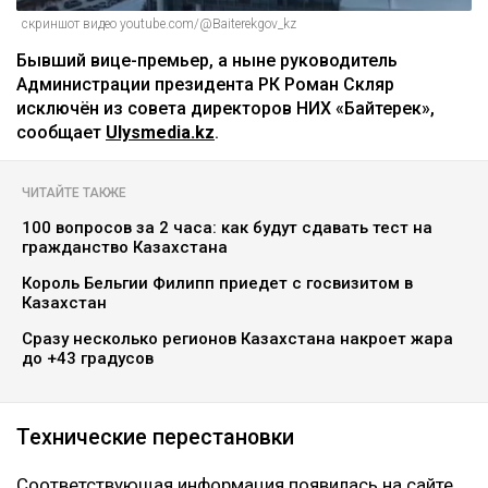
скриншот видео youtube.com/@Baiterekgov_kz
Бывший вице-премьер, а ныне руководитель
Администрации президента РК Роман Скляр
исключён из совета директоров НИХ «Байтерек»,
сообщает
Ulysmedia.kz
.
ЧИТАЙТЕ ТАКЖЕ
100 вопросов за 2 часа: как будут сдавать тест на
гражданство Казахстана
Король Бельгии Филипп приедет с госвизитом в
Казахстан
Сразу несколько регионов Казахстана накроет жара
до +43 градусов
Технические перестановки
Соответствующая информация появилась на сайте