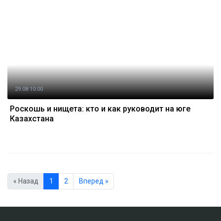
29.08 10:00
Роскошь и нищета: кто и как руководит на юге
Казахстана
« Назад
1
2
Вперед »