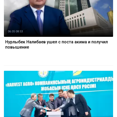
06.05 08:53
Нурлыбек Налибаев ушел с поста акима и получил
повышение