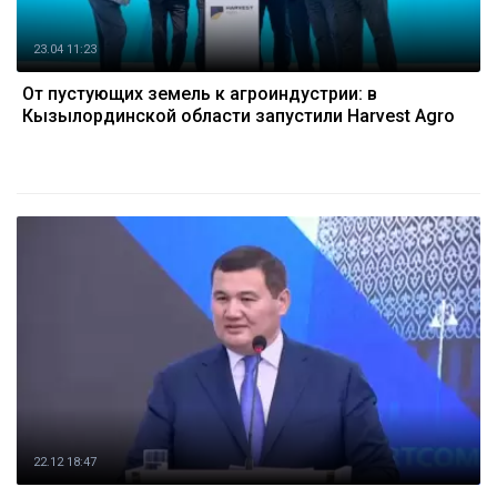
23.04 11:23
От пустующих земель к агроиндустрии: в
Кызылординской области запустили Harvest Agro
22.12 18:47