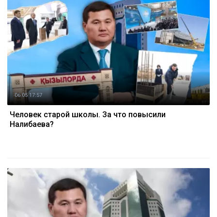
06.05 17:57
Человек старой школы. За что повысили
Налибаева?