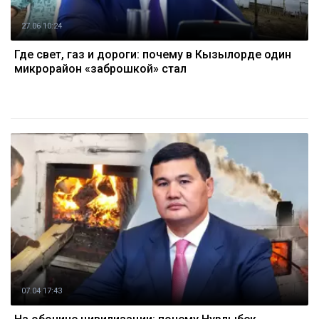
27.06 10:24
Где свет, газ и дороги: почему в Кызылорде один
микрорайон «заброшкой» стал
07.04 17:43