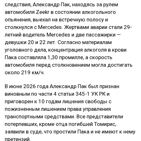
следствия, Александр Пак, находясь за рулем
автомобиля Zeekr в состоянии алкогольного
опьянения, выехал на встречную полосу и
столкнулся с Mercedes. Жертвами аварии стали 29-
летний водитель Mercedes и две пассажирки —
девушки 20 и 22 лет. Согласно материалам
уголовного дела, концентрация алкоголя в крови
Пака составляла 1,30 промилле, а скорость
автомобиля перед столкновением могла достигать
около 219 км/ч.
В июне 2026 года Александр Пак был признан
виновным по части 4 статьи 345-1 УК РК и
приговорен к 10 годам лишения свободы с
пожизненным лишением права управления
транспортными средствами. Все представители
потерпевших, кроме отца погибшей Томирис,
заявили в суде, что простили Пака и не имеют к нему
претензий.