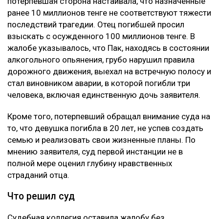
потерпевшая сторона настаивала, что назначенные
ранее 10 миллионов тенге не соответствуют тяжести
последствий трагедии. Отец погибшей просил
взыскать с осужденного 100 миллионов тенге. В
жалобе указывалось, что Пак, находясь в состоянии
алкогольного опьянения, грубо нарушил правила
дорожного движения, выехал на встречную полосу и
стал виновником аварии, в которой погибли три
человека, включая единственную дочь заявителя.
Кроме того, потерпевший обращал внимание суда на
то, что девушка погибла в 20 лет, не успев создать
семью и реализовать свои жизненные планы. По
мнению заявителя, суд первой инстанции не в
полной мере оценил глубину нравственных
страданий отца.
Что решил суд
Судебная коллегия оставила жалобу без