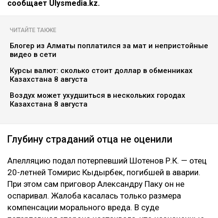
сообщает Ulysmedia.kz.
ЧИТАЙТЕ ТАКЖЕ
Блогер из Алматы поплатился за мат и непристойные
видео в сети
Курсы валют: сколько стоит доллар в обменниках
Казахстана 8 августа
Воздух может ухудшиться в нескольких городах
Казахстана 8 августа
Глубину страданий отца не оценили
Апелляцию подал потерпевший Шотенов Р.К. — отец
20-летней Томирис Кыдырбек, погибшей в аварии.
При этом сам приговор Александру Паку он не
оспаривал. Жалоба касалась только размера
компенсации морального вреда. В суде