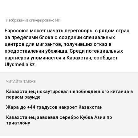
изображение сгенерировано ИИ
Евросоюз может начать переговоры с рядом стран
за пределами блока о создании специальных
центров для мигрантов, получивших отказ в
предоставлении убежища. Среди потенциальных
партнёров упоминается и Казахстан, сообщает
Ulysmedia.kz.
ЧИТАЙТЕ ТАКЖЕ
Казахстанец нокаутировал непобежденного китайца в
первом раунде
Жара до +44 градусов накроет Казахстан
Казахстанец завоевал серебро Кубка Азии по
триатлону