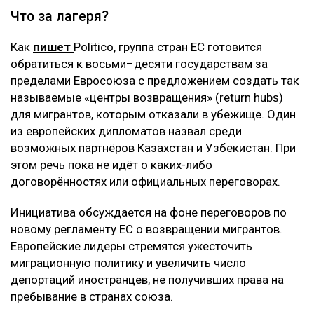
Что за лагеря?
Как
пишет
Politico, группа стран ЕС готовится
обратиться к восьми–десяти государствам за
пределами Евросоюза с предложением создать так
называемые «центры возвращения» (return hubs)
для мигрантов, которым отказали в убежище. Один
из европейских дипломатов назвал среди
возможных партнёров Казахстан и Узбекистан. При
этом речь пока не идёт о каких-либо
договорённостях или официальных переговорах.
Инициатива обсуждается на фоне переговоров по
новому регламенту ЕС о возвращении мигрантов.
Европейские лидеры стремятся ужесточить
миграционную политику и увеличить число
депортаций иностранцев, не получивших права на
пребывание в странах союза.