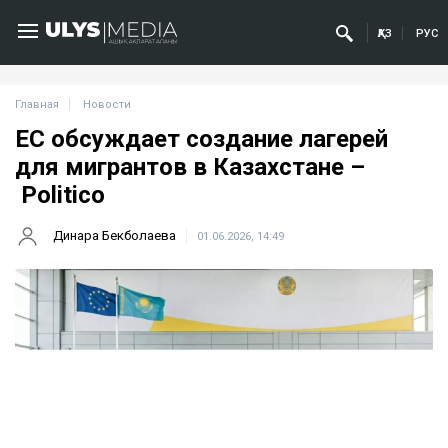
ҚАЗ
РУС
Главная
Новости
ЕС обсуждает создание лагерей
для мигрантов в Казахстане –
Politico
Динара Бекболаева
01.06.2026, 14:49