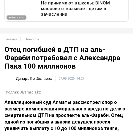
Главная
Новости
Отец погибшей в ДТП на аль-
Фараби потребовал с Александра
Пака 100 миллионов
Динара Бекболаева
07.08.2026, 14:27
Коллаж Ulysmedia.kz
Апелляционный суд Алматы рассмотрел спор о
размере компенсации морального вреда по делу о
смертельном ДТП на проспекте аль-Фараби. Отец
одной из погибших в аварии девушек просил
увеличить выплату с 10 до 100 миллионов тенге,