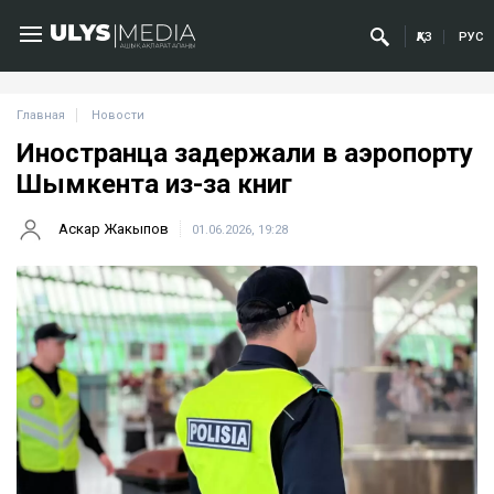
ҚАЗ
РУС
Главная
Новости
Иностранца задержали в аэропорту
Шымкента из-за книг
Аскар Жакыпов
01.06.2026, 19:28