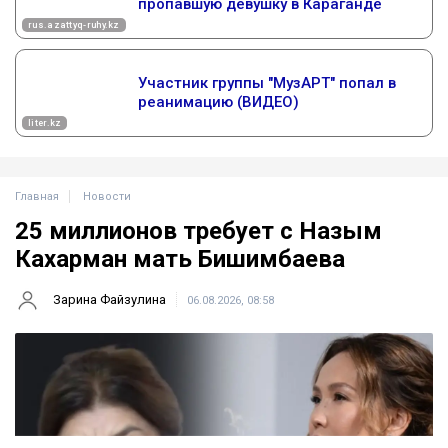
Главная
Новости
25 миллионов требует с Назым
Кахарман мать Бишимбаева
Зарина Файзулина
06.08.2026, 08:58