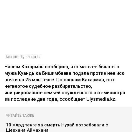
Коллаж Ulysmedia.kz
Назым Кахарман сообщила, что мать ее бывшего
мужа Куандыка Бишимбаева подала против нее иск
почти на 25 млн тенге. По словам Кахарман, это
четвертое судебное разбирательство,
инициированное семьей осужденного экс-министра
за последние два года, ссообщает Ulysmedia.kz.
ЧИТАЙТЕ ТАКЖЕ
10 млрд тенге за смерть Нурай потребовали с
Шерхана Аймахана