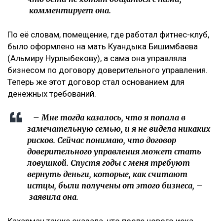
комментирует она.
По её словам, помещение, где работал фитнес-клуб,
было оформлено на мать Куандыка Бишимбаева
(Альмиру Нурлыбекову), а сама она управляла
бизнесом по договору доверительного управления.
Теперь же этот договор стал основанием для
денежных требований.
– Мне тогда казалось, что я попала в
замечательную семью, и я не видела никаких
рисков. Сейчас понимаю, что договор
доверительного управления может стать
ловушкой. Спустя годы с меня требуют
вернуть деньги, которые, как считают
истцы, были получены от этого бизнеса, –
заявила она.
Кахарман также сказала, что после нового иска