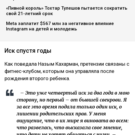
«Пивной король» Тохтар Тулешов пытается сократить
свой 21-летний срок
Meta заплатит $567 млн за негативное влияние
Instagram на детей и молодежь
Иск спустя годы
Как поведала Назым Кахарман, претензии связаны с
фитнес-клубом, которым она управляла после
рождения второго ребенка.
– Это уже четвертый иск за два года в мою
сторону, но первый – от бывшей свекрови. Я
за все это время подала только один иск, о
лишении родительских прав. У меня
ощущение, что в их мире я виновата во всем:
что развелась, что высказала свое мнение,
что дети не хотят общаться с ними, –