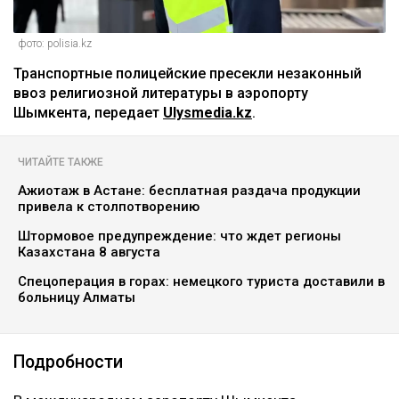
фото: polisia.kz
Транспортные полицейские пресекли незаконный
ввоз религиозной литературы в аэропорту
Шымкента, передает
Ulysmedia.kz
.
ЧИТАЙТЕ ТАКЖЕ
Ажиотаж в Астане: бесплатная раздача продукции
привела к столпотворению
Штормовое предупреждение: что ждет регионы
Казахстана 8 августа
Спецоперация в горах: немецкого туриста доставили в
больницу Алматы
Подробности