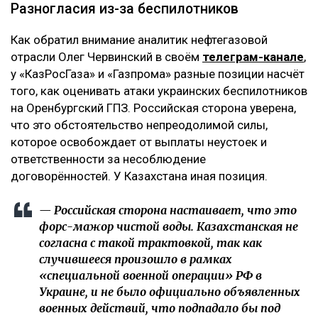
Разногласия из-за беспилотников
Как обратил внимание аналитик нефтегазовой
отрасли Олег Червинский в своём
телеграм-канале
,
у «КазРосГаза» и «Газпрома» разные позиции насчёт
того, как оценивать атаки украинских беспилотников
на Оренбургский ГПЗ. Российская сторона уверена,
что это обстоятельство непреодолимой силы,
которое освобождает от выплаты неустоек и
ответственности за несоблюдение
договорённостей. У Казахстана иная позиция.
— Российская сторона настаивает, что это
форс-мажор чистой воды. Казахстанская не
согласна с такой трактовкой, так как
случившееся произошло в рамках
«специальной военной операции» РФ в
Украине, и не было официально объявленных
военных действий, что подпадало бы под