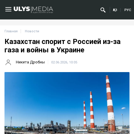
ҚАЗ
РУС
Главная
Новости
Казахстан спорит с Россией из-за
газа и войны в Украине
Никита Дробны
02.06.2026, 10:05