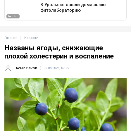
Главная
Новости
Названы ягоды, снижающие
плохой холестерин и воспаление
Асыл Беков
09.08.2026, 07:29