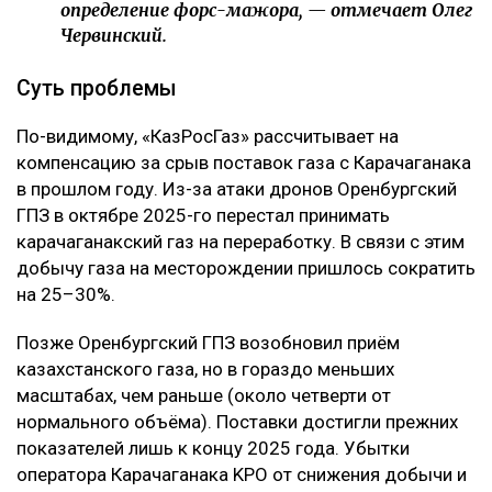
определение форс-мажора, — отмечает Олег
Червинский.
Суть проблемы
По-видимому, «КазРосГаз» рассчитывает на
компенсацию за срыв поставок газа с Карачаганака
в прошлом году. Из-за атаки дронов Оренбургский
ГПЗ в октябре 2025-го перестал принимать
карачаганакский газ на переработку. В связи с этим
добычу газа на месторождении пришлось сократить
на 25–30%.
Позже Оренбургский ГПЗ возобновил приём
казахстанского газа, но в гораздо меньших
масштабах, чем раньше (около четверти от
нормального объёма). Поставки достигли прежних
показателей лишь к концу 2025 года. Убытки
оператора Карачаганака KPO от снижения добычи и