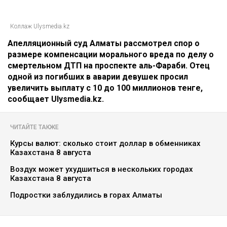
Коллаж Ulysmedia.kz
Апелляционный суд Алматы рассмотрел спор о
размере компенсации морального вреда по делу о
смертельном ДТП на проспекте аль-Фараби. Отец
одной из погибших в аварии девушек просил
увеличить выплату с 10 до 100 миллионов тенге,
сообщает Ulysmedia.kz.
ЧИТАЙТЕ ТАКЖЕ
Курсы валют: сколько стоит доллар в обменниках
Казахстана 8 августа
Воздух может ухудшиться в нескольких городах
Казахстана 8 августа
Подростки заблудились в горах Алматы