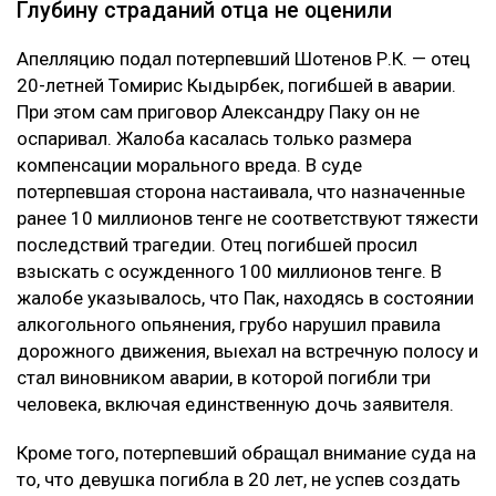
Глубину страданий отца не оценили
Апелляцию подал потерпевший Шотенов Р.К. — отец
20-летней Томирис Кыдырбек, погибшей в аварии.
При этом сам приговор Александру Паку он не
оспаривал. Жалоба касалась только размера
компенсации морального вреда. В суде
потерпевшая сторона настаивала, что назначенные
ранее 10 миллионов тенге не соответствуют тяжести
последствий трагедии. Отец погибшей просил
взыскать с осужденного 100 миллионов тенге. В
жалобе указывалось, что Пак, находясь в состоянии
алкогольного опьянения, грубо нарушил правила
дорожного движения, выехал на встречную полосу и
стал виновником аварии, в которой погибли три
человека, включая единственную дочь заявителя.
Кроме того, потерпевший обращал внимание суда на
то, что девушка погибла в 20 лет, не успев создать