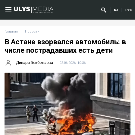
ҚАЗ
РУС
Главная
Новости
В Астане взорвался автомобиль: в
числе пострадавших есть дети
Динара Бекболаева
02.06.2026, 10:36