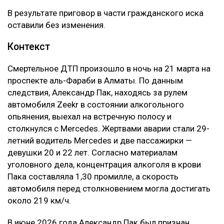
В результате приговор в части гражданского иска
оставили без изменения.
Контекст
Смертельное ДТП произошло в ночь на 21 марта на
проспекте аль-Фараби в Алматы. По данным
следствия, Александр Пак, находясь за рулем
автомобиля Zeekr в состоянии алкогольного
опьянения, выехал на встречную полосу и
столкнулся с Mercedes. Жертвами аварии стали 29-
летний водитель Mercedes и две пассажирки —
девушки 20 и 22 лет. Согласно материалам
уголовного дела, концентрация алкоголя в крови
Пака составляла 1,30 промилле, а скорость
автомобиля перед столкновением могла достигать
около 219 км/ч.
В июне 2026 года Александр Пак был признан