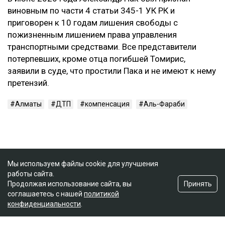
виновным по части 4 статьи 345-1 УК РК и
приговорен к 10 годам лишения свободы с
пожизненным лишением права управления
транспортными средствами. Все представители
потерпевших, кроме отца погибшей Томирис,
заявили в суде, что простили Пака и не имеют к нему
претензий.
Алматы
ДТП
компенсация
Аль-Фараби
Мы используем файлы cookie для улучшения
работы сайта.
Принять
Продолжая использование сайта, вы
соглашаетесь с нашей
политикой
конфиденциальности
.