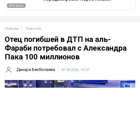
Главная
Новости
Отец погибшей в ДТП на аль-
Фараби потребовал с Александра
Пака 100 миллионов
Динара Бекболаева
07.08.2026, 14:27