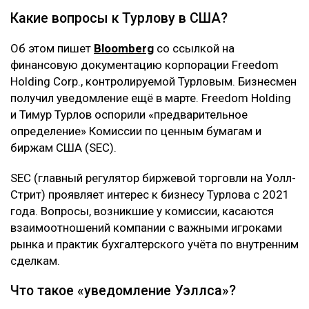
Какие вопросы к Турлову в США?
Об этом пишет
Bloomberg
со ссылкой на
финансовую документацию корпорации Freedom
Holding Corp., контролируемой Турловым. Бизнесмен
получил уведомление ещё в марте. Freedom Holding
и Тимур Турлов оспорили «предварительное
определение» Комиссии по ценным бумагам и
биржам США (SEC).
SEC (главный регулятор биржевой торговли на Уолл-
Стрит) проявляет интерес к бизнесу Турлова с 2021
года. Вопросы, возникшие у комиссии, касаются
взаимоотношений компании с важными игроками
рынка и практик бухгалтерского учёта по внутренним
сделкам.
Что такое «уведомление Уэллса»?