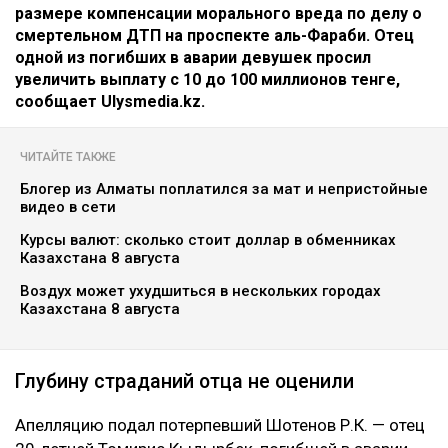
размере компенсации морального вреда по делу о
смертельном ДТП на проспекте аль-Фараби. Отец
одной из погибших в аварии девушек просил
увеличить выплату с 10 до 100 миллионов тенге,
сообщает Ulysmedia.kz.
ЧИТАЙТЕ ТАКЖЕ
Блогер из Алматы поплатился за мат и непристойные
видео в сети
Курсы валют: сколько стоит доллар в обменниках
Казахстана 8 августа
Воздух может ухудшиться в нескольких городах
Казахстана 8 августа
Глубину страданий отца не оценили
Апелляцию подал потерпевший Шотенов Р.К. — отец