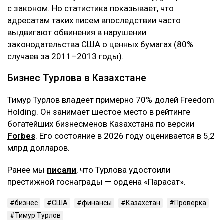
с законом. Но статистика показывает, что
адресатам таких писем впоследствии часто
выдвигают обвинения в нарушении
законодательства США о ценных бумагах (80%
случаев за 2011–2013 годы).
Бизнес Турлова в Казахстане
Тимур Турлов владеет примерно 70% долей Freedom
Holding. Он занимает шестое место в рейтинге
богатейших бизнесменов Казахстана по версии
Forbes
. Его состояние в 2026 году оценивается в 5,2
млрд долларов.
Ранее мы
писали
, что Турлова удостоили
престижной госнаграды — ордена «Парасат».
бизнес
США
финансы
Казахстан
Проверка
Тимур Турлов