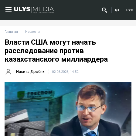
ҚАЗ
РУС
Главная
Новости
Власти США могут начать
расследование против
казахстанского миллиардера
Никита Дробны
02.06.2026, 14:52