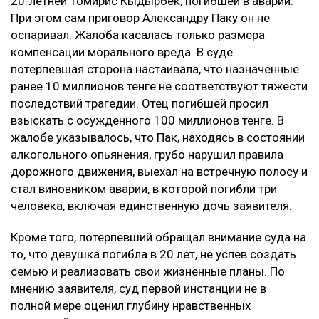
20-летней Томирис Кыдырбек, погибшей в аварии.
При этом сам приговор Александру Паку он не
оспаривал. Жалоба касалась только размера
компенсации морального вреда. В суде
потерпевшая сторона настаивала, что назначенные
ранее 10 миллионов тенге не соответствуют тяжести
последствий трагедии. Отец погибшей просил
взыскать с осужденного 100 миллионов тенге. В
жалобе указывалось, что Пак, находясь в состоянии
алкогольного опьянения, грубо нарушил правила
дорожного движения, выехал на встречную полосу и
стал виновником аварии, в которой погибли три
человека, включая единственную дочь заявителя.
Кроме того, потерпевший обращал внимание суда на
то, что девушка погибла в 20 лет, не успев создать
семью и реализовать свои жизненные планы. По
мнению заявителя, суд первой инстанции не в
полной мере оценил глубину нравственных