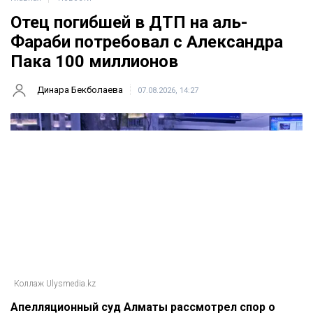
Отец погибшей в ДТП на аль-
Фараби потребовал с Александра
Пака 100 миллионов
Динара Бекболаева
07.08.2026, 14:27
Коллаж Ulysmedia.kz
Апелляционный суд Алматы рассмотрел спор о