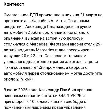
Контекст
Смертельное ДТП произошло в ночь на 21 марта на
проспекте аль-Фараби в Алматы. По данным
следствия, Александр Пак, находясь за рулем
автомобиля Zeekr в состоянии алкогольного
опьянения, выехал на встречную полосу и
столкнулся с Mercedes. Жертвами аварии стали 29-
летний водитель Mercedes и две пассажирки —
девушки 20 и 22 лет. Согласно материалам
уголовного дела, концентрация алкоголя в крови
Пака составляла 1,30 промилле, а скорость
автомобиля перед столкновением могла достигать
около 219 км/ч.
В июне 2026 года Александр Пак был признан
виновным по части 4 статьи 345-1 УК РК и
приговорен к 10 годам лишения свободы с
пожизненным лишением права управления