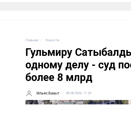
Главная
Новости
Гульмиру Сатыбалды
одному делу - суд п
более 8 млрд
Ильяс Бахыт
08.08.2026, 11:24