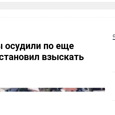
 осудили по еще
остановил взыскать