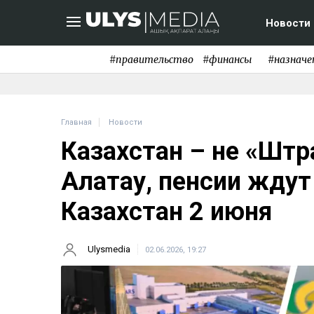
Новости
#правительство
#финансы
#назначе
Главная
Новости
Казахстан – не «Штр
Алатау, пенсии жду
Казахстан 2 июня
Ulysmedia
02.06.2026, 19:27