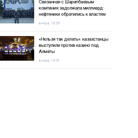
Связанная с Шарипбаевым
компания задолжала миллиард:
нефтяники обратились к властям
вчера, 13:29
«Нельзя так делать»: казахстанцы
выступили против казино под
Алматы
вчера, 13:31