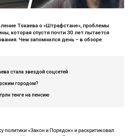
вление Токаева о «Штрафстане», проблемы
ны, которая спустя почти 30 лет пытается
вания. Чем запомнился день – в обзоре
ева стала звездой соцсетей
рским городом?
трлн тенге на пенсию
у политики «Закон и Порядок» и раскритиковал