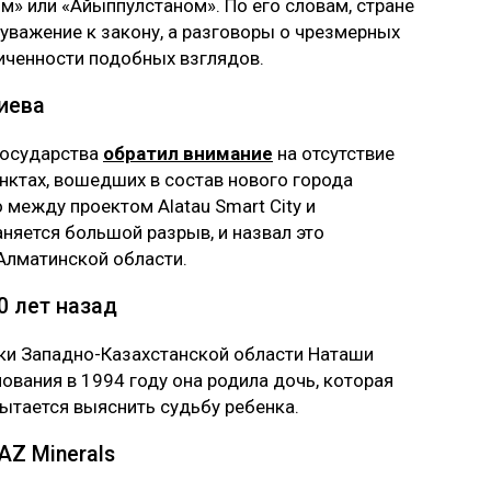
м» или «Айыппулстаном». По его словам, стране
уважение к закону, а разговоры о чрезмерных
иченности подобных взглядов.
иева
государства
обратил внимание
на отсутствие
нктах, вошедших в состав нового города
 между проектом Alatau Smart City и
яется большой разрыв, и назвал это
Алматинской области.
0 лет назад
и Западно-Казахстанской области Наташи
ования в 1994 году она родила дочь, которая
ытается выяснить судьбу ребенка.
AZ Minerals