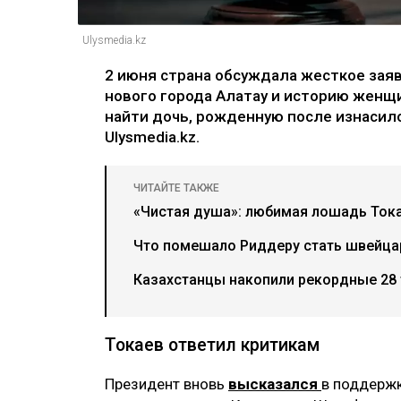
Ulysmedia.kz
2 июня страна обсуждала жесткое зая
нового города Алатау и историю женщи
найти дочь, рожденную после изнасило
Ulysmedia.kz.
ЧИТАЙТЕ ТАКЖЕ
«Чистая душа»: любимая лошадь Тока
Что помешало Риддеру стать швейца
Казахстанцы накопили рекордные 28 
Токаев ответил критикам
Президент вновь
высказался
в поддержк