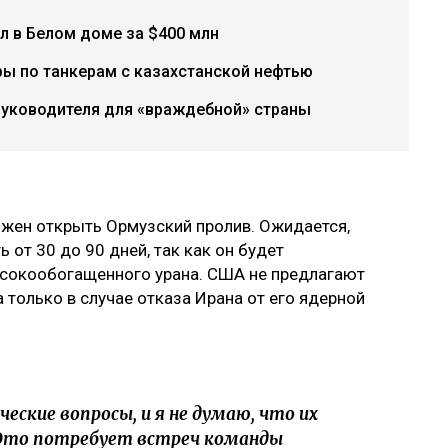
л в Белом доме за $400 млн
ры по танкерам с казахстанской нефтью
руководителя для «враждебной» страны
лжен открыть Ормузский пролив. Ожидается,
 от 30 до 90 дней, так как он будет
ысокообогащенного урана. США не предлагают
а только в случае отказа Ирана от его ядерной
ческие вопросы, и я не думаю, что их
 Это потребует встреч команды