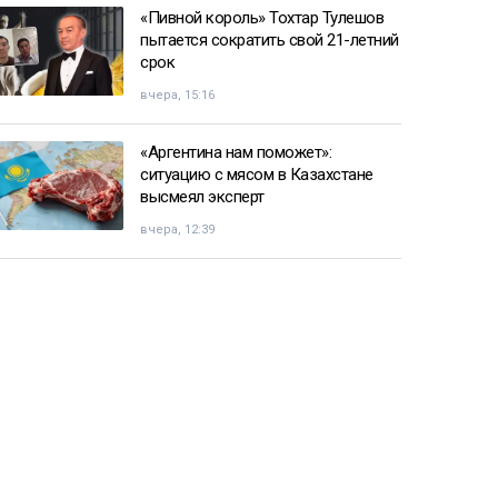
«Пивной король» Тохтар Тулешов
пытается сократить свой 21-летний
срок
вчера, 15:16
«Аргентина нам поможет»:
ситуацию с мясом в Казахстане
высмеял эксперт
вчера, 12:39