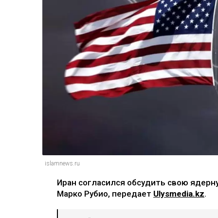
islamnews.ru
Иран согласился обсудить свою ядерну
Марко Рубио, передает
Ulysmedia.kz
.