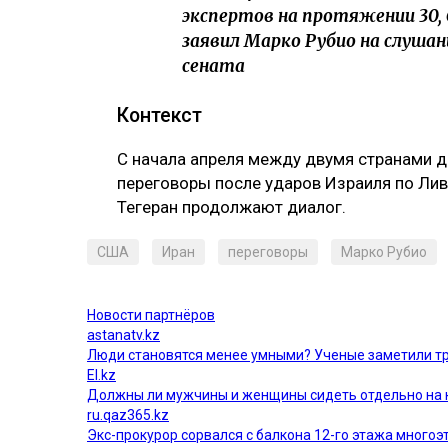
экспертов на протяжении 30, 6
заявил Марко Рубио на слуша
сената
Контекст
С начала апреля между двумя странами д
переговоры после ударов Израиля по Лива
Тегеран продолжают диалог.
США
Иран
переговоры
Марко Рубио