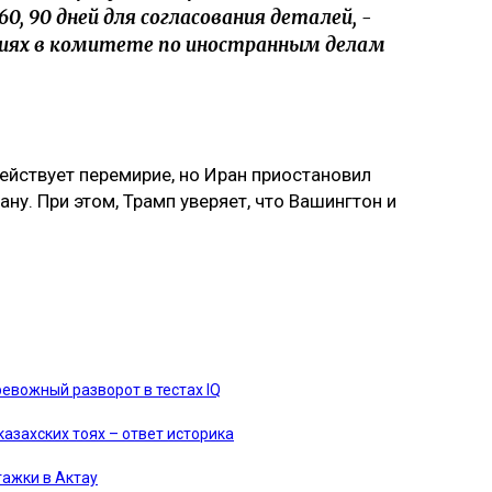
0, 90 дней для согласования деталей, -
ниях в комитете по иностранным делам
ействует перемирие, но Иран приостановил
ну. При этом, Трамп уверяет, что Вашингтон и