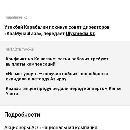
turantimes.kz
Узакбай Карабалин покинул совет директоров
«КазМунайГаза», передает
Ulysmedia.kz
.
ЧИТАЙТЕ ТАКЖЕ
Конфликт на Кашагане: сотни рабочих требуют
выплаты компенсаций
«Не мог уснуть — получил побои»: подробности
скандала в детсаду Атырау
Казахстанцев предупредили перед концертом Канье
Уэста
Подробности
Акционеры АО «Национальная компания