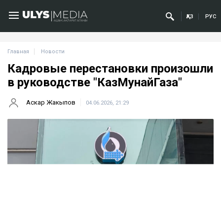
ҚАЗ
РУС
Главная
Новости
Кадровые перестановки произошли
в руководстве "КазМунайГаза"
Аскар Жакыпов
04.06.2026, 21:29