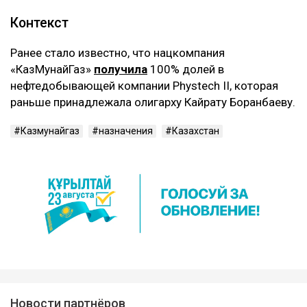
Контекст
Ранее стало известно, что нацкомпания
«КазМунайГаз»
получила
100% долей в
нефтедобывающей компании Phystech II, которая
раньше принадлежала олигарху Кайрату Боранбаеву.
Казмунайгаз
назначения
Казахстан