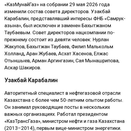
«КазМунайГаз» на собрании 29 мая 2026 года
изменили состав совета директоров. Узакбай
Карабалин, представлявший интересы ФНБ «Самрук-
Қазына», был исключен и заменен Бахытжаном
Таубаевым. Совет директоров нацкомпании по-
прежнему состоит из девяти человек: Нурлан
Жакупов, Бахытжан Таубаев, Филип Малькольм
Холланд, Аран Жубаев, Асхат Хасенов, Елжас
Отыншыев, Арман Аргингазин, Сая Мынашрипова,
Аскар Шакиров.
Узакбай Карабалин
Авторитетный специалист в нефтегазовой отрасли
Казахстана с более чем 50-летним опытом работы.
Он занимал руководящие посты в нескольких
важных организациях. Работал президентом
«КазТрансГаза», министром нефти и газа Казахстана
(2013–2014), первым вице-министром энергетики.