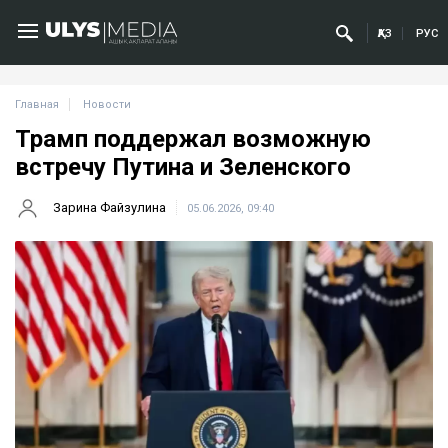
ҚАЗ
РУС
Главная
Новости
Трамп поддержал возможную
встречу Путина и Зеленского
Зарина Файзулина
05.06.2026, 09:40