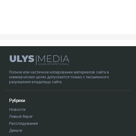
Полное или частичное копирование материалов сайта в
коммерческих целях допускается только с письменного
разрешения владельца сайта.
Рубрики
Новости
Левый берег
Расследования
Деньги