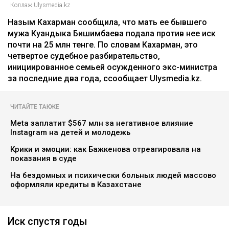
Коллаж Ulysmedia.kz
Назым Кахарман сообщила, что мать ее бывшего
мужа Куандыка Бишимбаева подала против нее иск
почти на 25 млн тенге. По словам Кахарман, это
четвертое судебное разбирательство,
инициированное семьей осужденного экс-министра
за последние два года, ссообщает Ulysmedia.kz.
ЧИТАЙТЕ ТАКЖЕ
Meta заплатит $567 млн за негативное влияние
Instagram на детей и молодежь
Крики и эмоции: как Бажкенова отреагировала на
показания в суде
На бездомных и психически больных людей массово
оформляли кредиты в Казахстане
Иск спустя годы