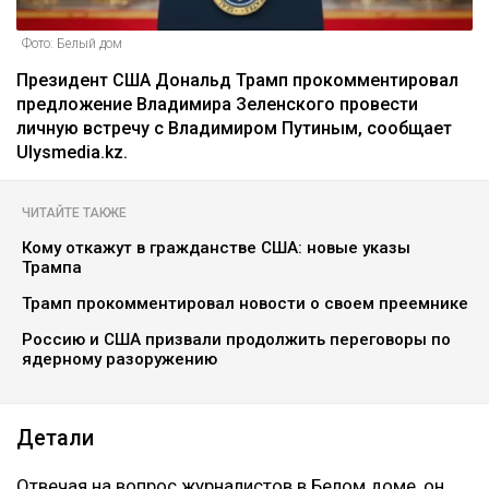
Фото: Белый дом
Президент США Дональд Трамп прокомментировал
предложение Владимира Зеленского провести
личную встречу с Владимиром Путиным, сообщает
Ulysmedia.kz.
ЧИТАЙТЕ ТАКЖЕ
Кому откажут в гражданстве США: новые указы
Трампа
Трамп прокомментировал новости о своем преемнике
Россию и США призвали продолжить переговоры по
ядерному разоружению
Детали
Отвечая на вопрос журналистов в Белом доме, он