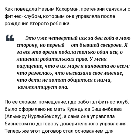
Как поведала Назым Кахарман, претензии связаны с
фитнес-клубом, которым она управляла после
рождения второго ребенка.
– Это уже четвертый иск за два года в мою
сторону, но первый – от бывшей свекрови. Я
за все это время подала только один иск, о
лишении родительских прав. У меня
ощущение, что в их мире я виновата во всем:
что развелась, что высказала свое мнение,
что дети не хотят общаться с ними, –
комментирует она.
По её словам, помещение, где работал фитнес-клуб,
было оформлено на мать Куандыка Бишимбаева
(Альмиру Нурлыбекову), а сама она управляла
бизнесом по договору доверительного управления.
Теперь же этот договор стал основанием для