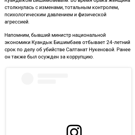
Куандыком Бишимбаевым. Во время брака женщина
столкнулась с изменами, тотальным контролем,
психологическим давлением и физической
агрессией.
Напомним, бывший министр национальной
экономики Куандык Бишимбаев отбывает 24-летний
срок по делу об убийстве Салтанат Нукеновой. Ранее
он также был осужден за коррупцию.