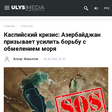
ҚАЗ
РУС
Главная
Новости
Каспийский кризис: Азербайджан
призывает усилить борьбу с
обмелением моря
Аскар Жакыпов
06.06.2026, 02:49