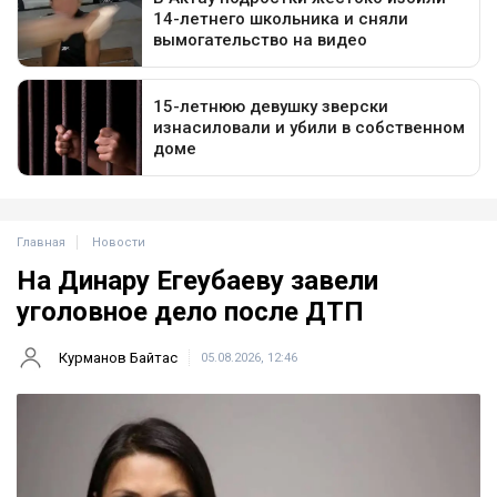
Главная
Новости
На Динару Егеубаеву завели
уголовное дело после ДТП
Курманов Байтас
05.08.2026, 12:46