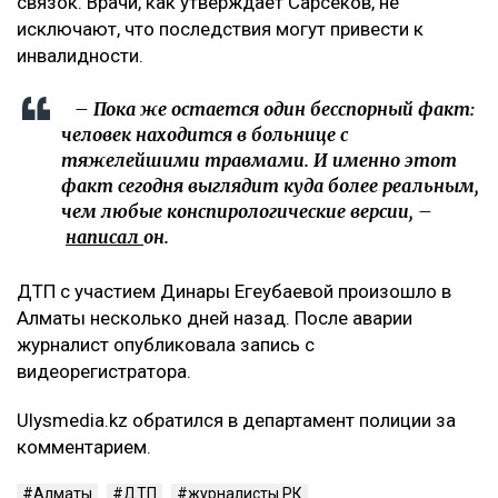
связок. Врачи, как утверждает Сарсеков, не
исключают, что последствия могут привести к
инвалидности.
– Пока же остается один бесспорный факт:
человек находится в больнице с
тяжелейшими травмами. И именно этот
факт сегодня выглядит куда более реальным,
чем любые конспирологические версии, –
написал
он.
ДТП с участием Динары Егеубаевой произошло в
Алматы несколько дней назад. После аварии
журналист опубликовала запись с
видеорегистратора.
Ulysmedia.kz обратился в департамент полиции за
комментарием.
Алматы
ДТП
журналисты РК