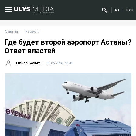
ҚАЗ
РУС
Главная
Новости
Где будет второй аэропорт Астаны?
Ответ властей
Ильяс Бахыт
06.06.2026, 16:45