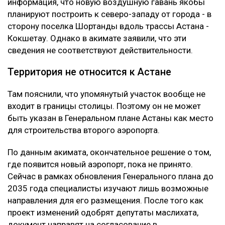
информация, что новую воздушную гавань якобы
планируют построить к северо-западу от города - в
сторону поселка Шортанды вдоль трассы Астана -
Кокшетау. Однако в акимате заявили, что эти
сведения не соответствуют действительности.
Территория не относится к Астане
Там пояснили, что упомянутый участок вообще не
входит в границы столицы. Поэтому он не может
быть указан в Генеральном плане Астаны как место
для строительства второго аэропорта.
По данным акимата, окончательное решение о том,
где появится новый аэропорт, пока не принято.
Сейчас в рамках обновления Генерального плана до
2035 года специалисты изучают лишь возможные
направления для его размещения. После того как
проект изменений одобрят депутаты маслихата,
документ направят на согласование в