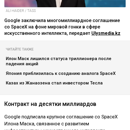
ALI HAIDER / TASS
Google заключила многомиллиардное соглашение
со SpaceX на фоне мировой гонки в сфере
искусственного интеллекта, передает
Ulysmedia.kz
ЧИТАЙТЕ ТАКЖЕ
Илон Маск лишился статуса триллионера после
падения акций
Япония приблизилась к созданию аналога SpaceX
Казах из Жанаозена стал инвестором Тесла
Контракт на десятки миллиардов
Google подписала крупное соглашение со SpaceX
Илона Маска, связанное с развитием