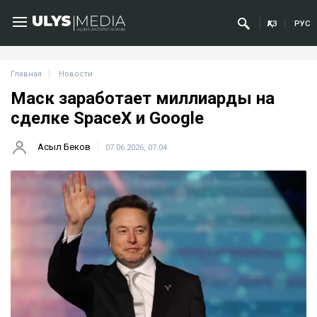
ҚАЗ
РУС
Главная
Новости
Маск заработает миллиарды на
сделке SpaceX и Google
Асыл Беков
07.06.2026, 07:04