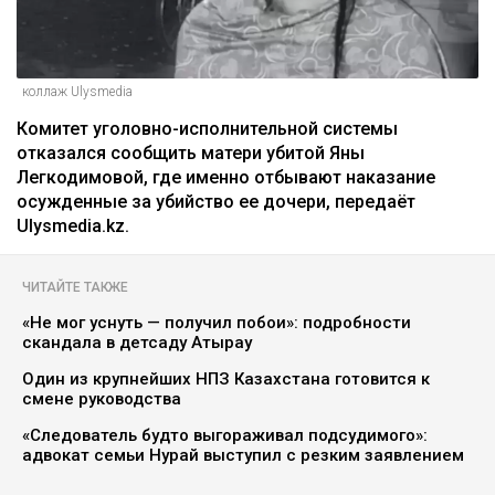
коллаж Ulysmedia
Комитет уголовно-исполнительной системы
отказался сообщить матери убитой Яны
Легкодимовой, где именно отбывают наказание
осужденные за убийство ее дочери, передаёт
Ulysmedia.kz.
ЧИТАЙТЕ ТАКЖЕ
«Не мог уснуть — получил побои»: подробности
скандала в детсаду Атырау
Один из крупнейших НПЗ Казахстана готовится к
смене руководства
«Следователь будто выгораживал подсудимого»:
адвокат семьи Нурай выступил с резким заявлением