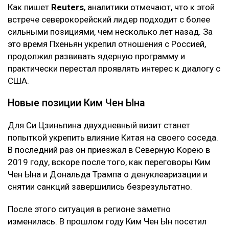
Как пишет
Reuters
, аналитики отмечают, что к этой
встрече северокорейский лидер подходит с более
сильными позициями, чем несколько лет назад. За
это время Пхеньян укрепил отношения с Россией,
продолжил развивать ядерную программу и
практически перестал проявлять интерес к диалогу с
США.
Новые позиции Ким Чен Ына
Для Си Цзиньпина двухдневный визит станет
попыткой укрепить влияние Китая на своего соседа.
В последний раз он приезжал в Северную Корею в
2019 году, вскоре после того, как переговоры Ким
Чен Ына и Дональда Трампа о денуклеаризации и
снятии санкций завершились безрезультатно.
После этого ситуация в регионе заметно
изменилась. В прошлом году Ким Чен Ын посетил