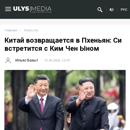
ҚАЗ
РУС
Главная
Новости
Китай возвращается в Пхеньян: Си
встретится с Ким Чен Ыном
Ильяс Бахыт
07.06.2026, 13:59