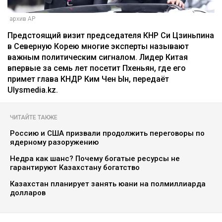
архив AP
Предстоящий визит председателя КНР Си Цзиньпина
в Северную Корею многие эксперты называют
важным политическим сигналом. Лидер Китая
впервые за семь лет посетит Пхеньян, где его
примет глава КНДР Ким Чен Ын, передаёт
Ulysmedia.kz.
ЧИТАЙТЕ ТАКЖЕ
Россию и США призвали продолжить переговоры по
ядерному разоружению
Недра как шанс? Почему богатые ресурсы не
гарантируют Казахстану богатство
Казахстан планирует занять юани на полмиллиарда
долларов