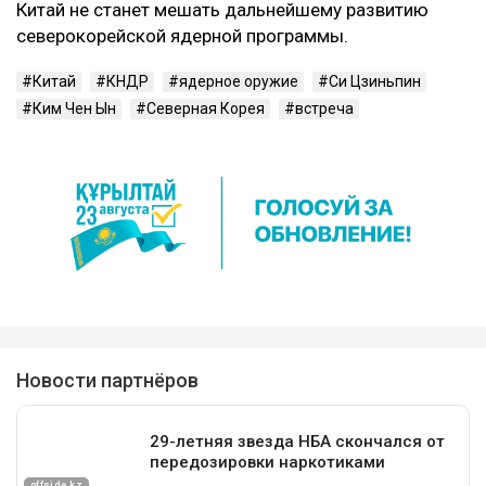
Китай не станет мешать дальнейшему развитию
северокорейской ядерной программы.
Китай
КНДР
ядерное оружие
Си Цзиньпин
Ким Чен Ын
Северная Корея
встреча