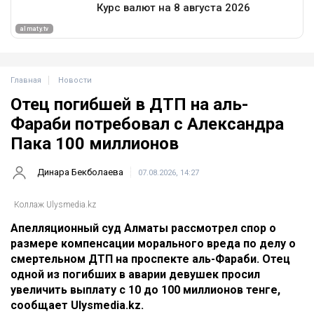
Главная
Новости
Отец погибшей в ДТП на аль-
Фараби потребовал с Александра
Пака 100 миллионов
Динара Бекболаева
07.08.2026, 14:27
Коллаж Ulysmedia.kz
Апелляционный суд Алматы рассмотрел спор о
размере компенсации морального вреда по делу о
смертельном ДТП на проспекте аль-Фараби. Отец
одной из погибших в аварии девушек просил
увеличить выплату с 10 до 100 миллионов тенге,
сообщает Ulysmedia.kz.