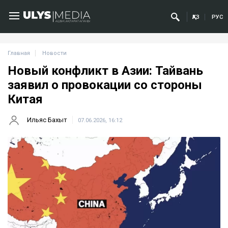
ҚАЗ
РУС
Главная
Новости
Новый конфликт в Азии: Тайвань
заявил о провокации со стороны
Китая
Ильяс Бахыт
07.06.2026, 16:12