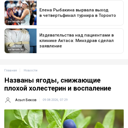
Главная
Новости
Названы ягоды, снижающие
плохой холестерин и воспаление
Асыл Беков
09.08.2026, 07:29