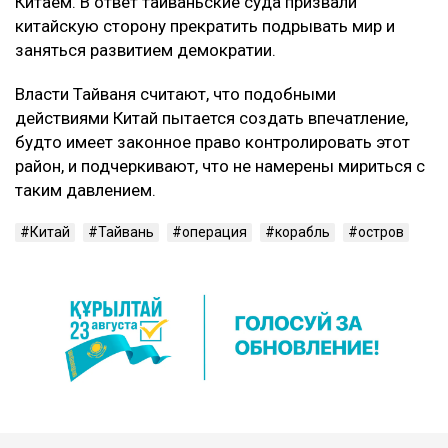
Китаем. В ответ тайваньские суда призвали
китайскую сторону прекратить подрывать мир и
заняться развитием демократии.
Власти Тайваня считают, что подобными
действиями Китай пытается создать впечатление,
будто имеет законное право контролировать этот
район, и подчеркивают, что не намерены мириться с
таким давлением.
Китай
Тайвань
операция
корабль
остров