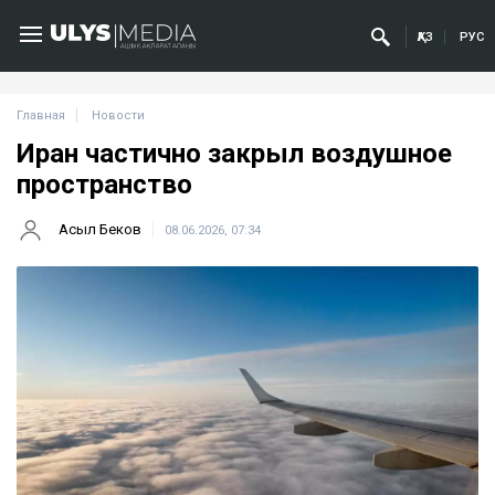
ҚАЗ
РУС
Главная
Новости
Иран частично закрыл воздушное
пространство
Асыл Беков
08.06.2026, 07:34