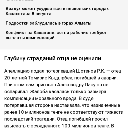
Воздух может ухудшиться в нескольких городах
Казахстана 8 августа
Подростки заблудились в горах Алматы
Конфликт на Кашагане: сотни рабочих требуют
выплаты компенсаций
Глубину страданий отца не оценили
Апелляцию подал потерпевший Шотенов Р.К. — отец
20-летней Томирис Кыдырбек, погибшей в аварии.
При этом сам приговор Александру Паку он не
оспаривал. Жалоба касалась только размера
компенсации морального вреда. В суде
потерпевшая сторона настаивала, что назначенные
ранее 10 миллионов тенге не соответствуют тяжести
последствий трагедии. Отец погибшей просил
взыскать с осужденного 100 миллионов тенге. В