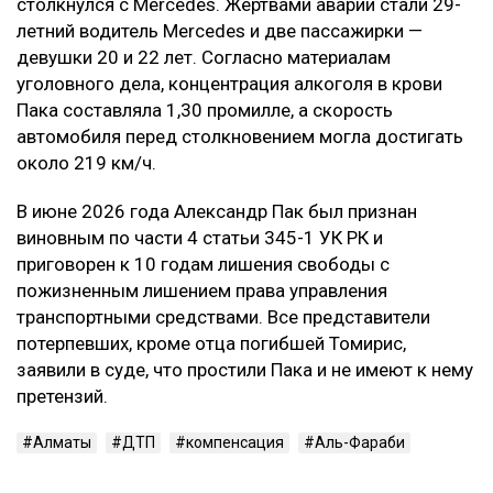
столкнулся с Mercedes. Жертвами аварии стали 29-
летний водитель Mercedes и две пассажирки —
девушки 20 и 22 лет. Согласно материалам
уголовного дела, концентрация алкоголя в крови
Пака составляла 1,30 промилле, а скорость
автомобиля перед столкновением могла достигать
около 219 км/ч.
В июне 2026 года Александр Пак был признан
виновным по части 4 статьи 345-1 УК РК и
приговорен к 10 годам лишения свободы с
пожизненным лишением права управления
транспортными средствами. Все представители
потерпевших, кроме отца погибшей Томирис,
заявили в суде, что простили Пака и не имеют к нему
претензий.
Алматы
ДТП
компенсация
Аль-Фараби