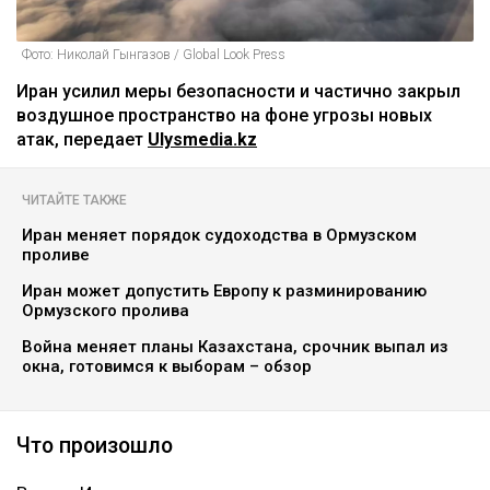
Фото: Николай Гынгазов / Global Look Press
Иран усилил меры безопасности и частично закрыл
воздушное пространство на фоне угрозы новых
атак, передает
Ulysmedia.kz
ЧИТАЙТЕ ТАКЖЕ
Иран меняет порядок судоходства в Ормузском
проливе
Иран может допустить Европу к разминированию
Ормузского пролива
Война меняет планы Казахстана, срочник выпал из
окна, готовимся к выборам – обзор
Что произошло