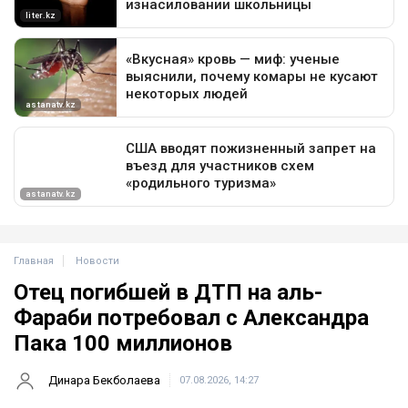
Главная
Новости
Отец погибшей в ДТП на аль-
Фараби потребовал с Александра
Пака 100 миллионов
Динара Бекболаева
07.08.2026, 14:27