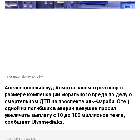
Коллаж Ulysmedia.kz
Апелляционный суд Алматы рассмотрел спор о
размере компенсации морального вреда по делу о
смертельном ДТП на проспекте аль-Фараби. Отец
одной из погибших в аварии девушек просил
увеличить выплату с 10 до 100 миллионов тенге,
сообщает Ulysmedia.kz.
ЧИТАЙТЕ ТАКЖЕ