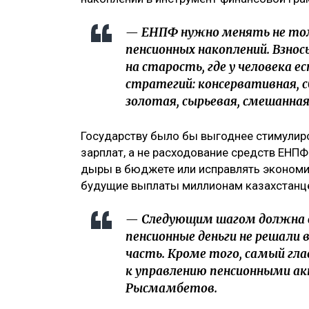
— ЕНПФ нужно менять не толь
пенсионных накоплений. Взно
на старость, где у человека 
стратегий: консервативная, с
золотая, сырьевая, смешанна
Государству было бы выгоднее стимулир
зарплат, а не расходование средств ЕНП
дыры в бюджете или исправлять экономи
будущие выплаты миллионам казахстанцев
— Следующим шагом должна 
пенсионные деньги не решали
часть. Кроме того, самый гл
к управлению пенсионными а
Рысмамбетов.