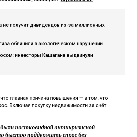
а не получит дивидендов из-за миллионных
гиза обвинили в экологическом нарушении
росом: инвесторы Кашагана выдвинули
, что главная причина повышения — в том, что
рос. Включая покупку недвижимости за счёт
 были постковидной антикризисной
ло быстро поддержать спрос без