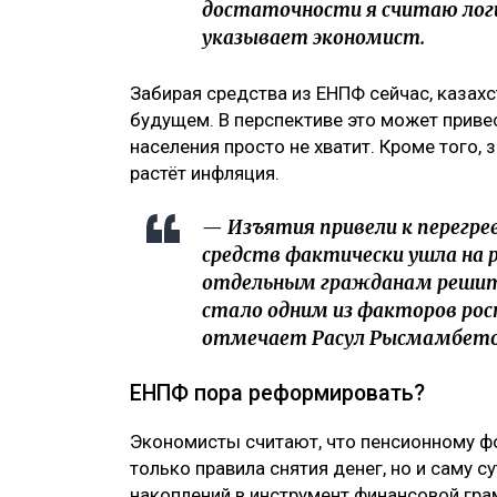
достаточности я считаю лог
указывает экономист.
Забирая средства из ЕНПФ сейчас, каза
будущем. В перспективе это может приве
населения просто не хватит. Кроме того, 
растёт инфляция.
— Изъятия привели к перегре
средств фактически ушла на
отдельным гражданам решить
стало одним из факторов рост
отмечает Расул Рысмамбето
ЕНПФ пора реформировать?
Экономисты считают, что пенсионному фо
только правила снятия денег, но и саму 
накоплений в инструмент финансовой гра