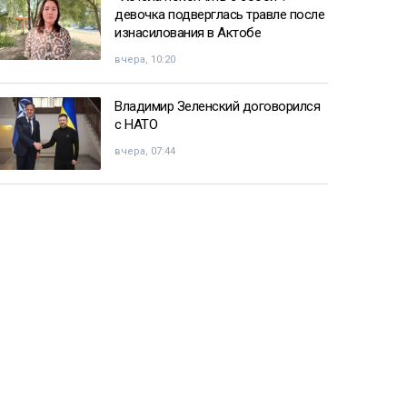
девочка подверглась травле после
изнасилования в Актобе
вчера, 10:20
Владимир Зеленский договорился
с НАТО
вчера, 07:44