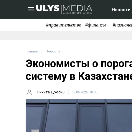
Новости
#правительство
#финансы
#назначе
Главная
Новости
Экономисты о порог
систему в Казахстан
Никита Дробны
08.06.2026, 10:08