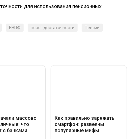
аточности для использования пенсионных
ЕНПФ
порог достаточности
Пенсии