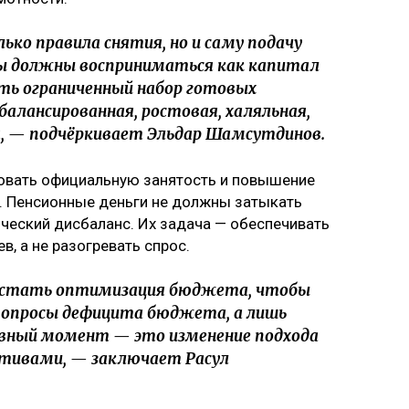
ко правила снятия, но и саму подачу
сы должны восприниматься как капитал
есть ограниченный набор готовых
балансированная, ростовая, халяльная,
я, — подчёркивает Эльдар Шамсутдинов.
овать официальную занятость и повышение
Ф. Пенсионные деньги не должны затыкать
ческий дисбаланс. Их задача — обеспечивать
, а не разогревать спрос.
стать оптимизация бюджета, чтобы
 вопросы дефицита бюджета, а лишь
авный момент — это изменение подхода
ктивами, — заключает Расул