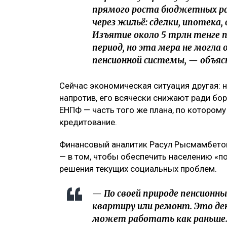
прямого роста бюджетных рас
через жильё: сделки, ипотека,
Изъятие около 5 трлн тенге
период, но эта мера не могл
пенсионной системы, — объя
Сейчас экономическая ситуация другая: 
напротив, его всячески снижают ради бо
ЕНПФ — часть того же плана, по котором
кредитование.
Финансовый аналитик Расул Рысмамбето
— в том, чтобы обеспечить населению «по
решения текущих социальных проблем.
— По своей природе пенсионны
квартиру или ремонт. Это ден
может работать как раньше.