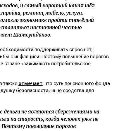
ходов, и самый короткий канал шёл
 стройка, ремонт, мебель, услуги.
 помогло экономике пройти тяжёлый
а оставаться постоянной частью
сняет Шамсутдинов.
необходимости поддерживать спрос нет,
рьбы с инфляцией. Поэтому повышение порогов
у в стране «зажимают» потребительское
в также
отмечает
, что суть пенсионного фонда
душку безопасности», а не средства для
е деньги не являются сбережениями на
ьги на старость, когда человек уже не
 Поэтому повышение порогов