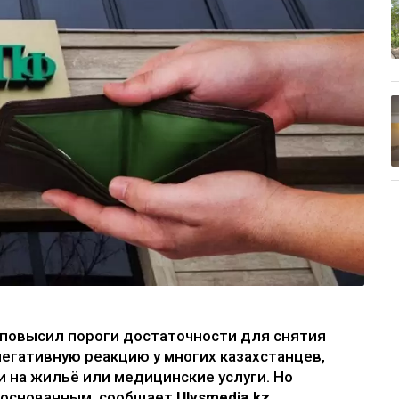
повысил пороги достаточности для снятия
егативную реакцию у многих казахстанцев,
 на жильё или медицинские услуги. Но
боснованным, сообщает
Ulysmedia.kz
.