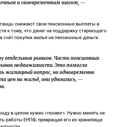
ичным и своевременным шагом, —
хстанцы снижают свои пенсионные выплаты в
сти к тому, что денег на поддержку стареющего
за счёт покупки жилья на пенсионные деньги
ву отдельных рынков. Часть пенсионных
 рынок недвижимости. Это помогло
 жилищный вопрос, но одновременно
а цен на жильё, они удвоились, —
в.
нду в целом нужен «тюнинг». Нужно менять не
суть работы ЕНПФ, превращая его из хранилища
мотности.