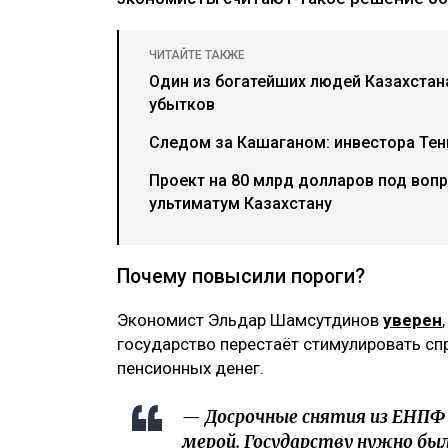
ЧИТАЙТЕ ТАКЖЕ
Один из богатейших людей Казахстан
убытков
Следом за Кашаганом: инвестора Тен
Проект на 80 млрд долларов под воп
ультиматум Казахстану
Почему повысили пороги?
Экономист Эльдар Шамсутдинов
уверен
государство перестаёт стимулировать сп
пенсионных денег.
— Досрочные снятия из ЕНПФ
мерой. Государству нужно бы