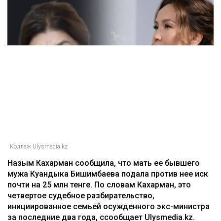
Коллаж Ulysmedia.kz
Назым Кахарман сообщила, что мать ее бывшего
мужа Куандыка Бишимбаева подала против нее иск
почти на 25 млн тенге. По словам Кахарман, это
четвертое судебное разбирательство,
инициированное семьей осужденного экс-министра
за последние два года, ссообщает Ulysmedia.kz.