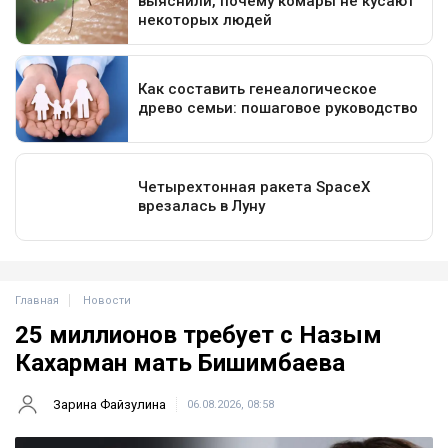
Главная
Новости
25 миллионов требует с Назым
Кахарман мать Бишимбаева
Зарина Файзулина
06.08.2026, 08:58