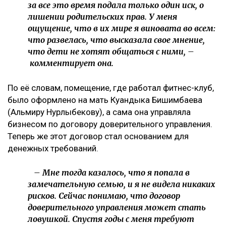
за все это время подала только один иск, о
лишении родительских прав. У меня
ощущение, что в их мире я виновата во всем:
что развелась, что высказала свое мнение,
что дети не хотят общаться с ними, –
комментирует она.
По её словам, помещение, где работал фитнес-клуб,
было оформлено на мать Куандыка Бишимбаева
(Альмиру Нурлыбекову), а сама она управляла
бизнесом по договору доверительного управления.
Теперь же этот договор стал основанием для
денежных требований.
– Мне тогда казалось, что я попала в
замечательную семью, и я не видела никаких
рисков. Сейчас понимаю, что договор
доверительного управления может стать
ловушкой. Спустя годы с меня требуют