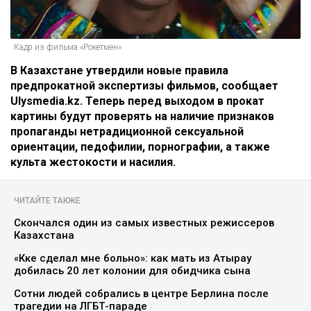
Кадр из фильма «Рокетмен»
В Казахстане утвердили новые правила
предпрокатной экспертизы фильмов, сообщает
Ulysmedia.kz. Теперь перед выходом в прокат
картины будут проверять на наличие признаков
пропаганды нетрадиционной сексуальной
ориентации, педофилии, порнографии, а также
культа жестокости и насилия.
ЧИТАЙТЕ ТАКЖЕ
Скончался один из самых известных режиссеров
Казахстана
«Көке сделал мне больно»: как мать из Атырау
добилась 20 лет колонии для обидчика сына
Сотни людей собрались в центре Берлина после
трагедии на ЛГБТ-параде