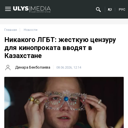
ҚАЗ
РУС
Главная
Новости
Никакого ЛГБТ: жесткую цензуру
для кинопроката вводят в
Казахстане
Динара Бекболаева
08.06.2026, 12:14