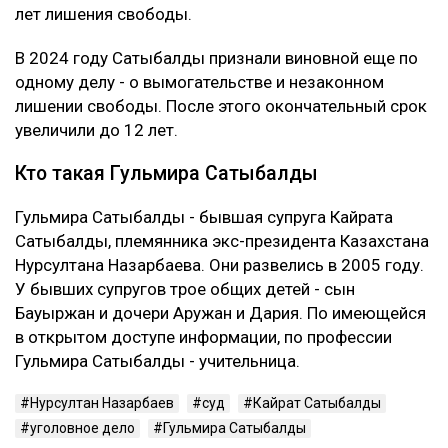
лет лишения свободы.
В 2024 году Сатыбалды признали виновной еще по
одному делу - о вымогательстве и незаконном
лишении свободы. После этого окончательный срок
увеличили до 12 лет.
Кто такая Гульмира Сатыбалды
Гульмира Сатыбалды - бывшая супруга Кайрата
Сатыбалды, племянника экс-президента Казахстана
Нурсултана Назарбаева. Они развелись в 2005 году.
У бывших супругов трое общих детей - сын
Бауыржан и дочери Аружан и Дария. По имеющейся
в открытом доступе информации, по профессии
Гульмира Сатыбалды - учительница.
Нурсултан Назарбаев
суд
Кайрат Сатыбалды
уголовное дело
Гульмира Сатыбалды