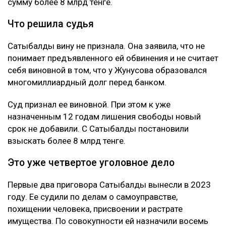
сумму более 8 млрд тенге.
Что решила судья
Сатыбалды вину не признала. Она заявила, что не
понимает предъявленного ей обвинения и не считает
себя виновной в том, что у Жунусова образовался
многомиллиардный долг перед банком.
Суд признал ее виновной. При этом к уже
назначенным 12 годам лишения свободы новый
срок не добавили. С Сатыбалды постановили
взыскать более 8 млрд тенге.
Это уже четвертое уголовное дело
Первые два приговора Сатыбалды вынесли в 2023
году. Ее судили по делам о самоуправстве,
похищении человека, присвоении и растрате
имущества. По совокупности ей назначили восемь