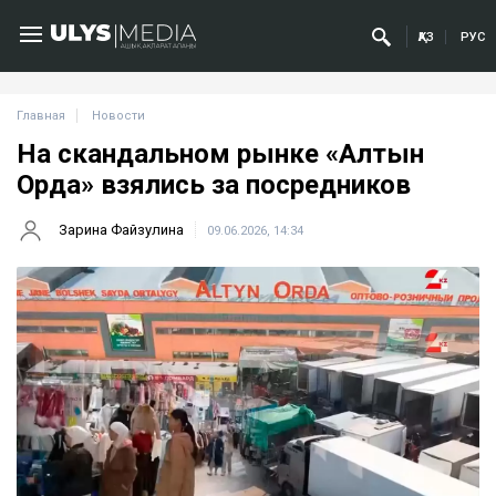
ҚАЗ
РУС
Главная
Новости
На скандальном рынке «Алтын
Орда» взялись за посредников
Зарина Файзулина
09.06.2026, 14:34