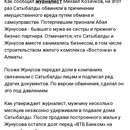
Как сообщил
журналист
Михаил Козачков, на этот
раз Сатыбалды обвиняли в причинении
имущественного вреда путем обмана и
самоуправстве. Потерпевшим признали Абая
Жунусова - бывшего мужа ее сестры и прежнего
бизнес-партнера. Отмечается, что Сатыбалды и
Жунусов вместе занимались бизнесом, в том числе
строительством жилого комплекса «Восточка» в
Алматы.
Позже Жунусов передал доли в компаниях
связанным с Сатыбалды лицам и подписал ряд
других документов. По версии обвинения, сделал он
это под давлением.
Как утверждает журналист, мужчину несколько
месяцев незаконно удерживали в подвале дома
Сатыбалды. После продажи построенного жилья у
Жунусова остался долг перед «ВТБ Банком» на