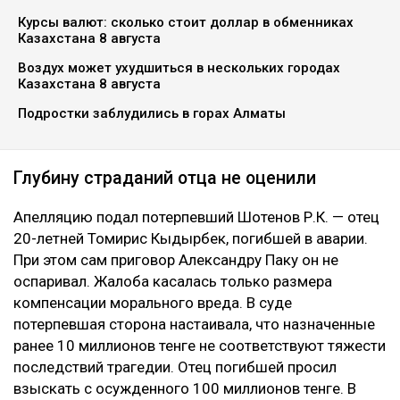
Курсы валют: сколько стоит доллар в обменниках
Казахстана 8 августа
Воздух может ухудшиться в нескольких городах
Казахстана 8 августа
Подростки заблудились в горах Алматы
Глубину страданий отца не оценили
Апелляцию подал потерпевший Шотенов Р.К. — отец
20-летней Томирис Кыдырбек, погибшей в аварии.
При этом сам приговор Александру Паку он не
оспаривал. Жалоба касалась только размера
компенсации морального вреда. В суде
потерпевшая сторона настаивала, что назначенные
ранее 10 миллионов тенге не соответствуют тяжести
последствий трагедии. Отец погибшей просил
взыскать с осужденного 100 миллионов тенге. В