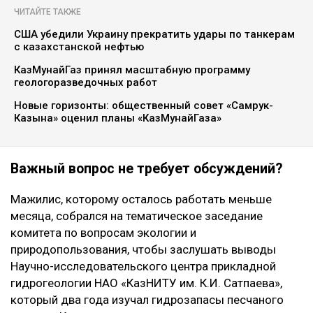
ЧИТАЙТЕ ТАКЖЕ
США убедили Украину прекратить удары по танкерам
с казахстанской нефтью
КазМунайГаз принял масштабную программу
геологоразведочных работ
Новые горизонты: общественный совет «Самрук-
Казына» оценил планы «КазМунайГаза»
Важный вопрос не требует обсуждений?
Мажилис, которому осталось работать меньше
месяца, собрался на тематическое заседание
комитета по вопросам экологии и
природопользования, чтобы заслушать выводы
Научно-исследовательского центра прикладной
гидрогеологии НАО «КазНИТУ им. К.И. Сатпаева»,
который два года изучал гидрозапасы песчаного