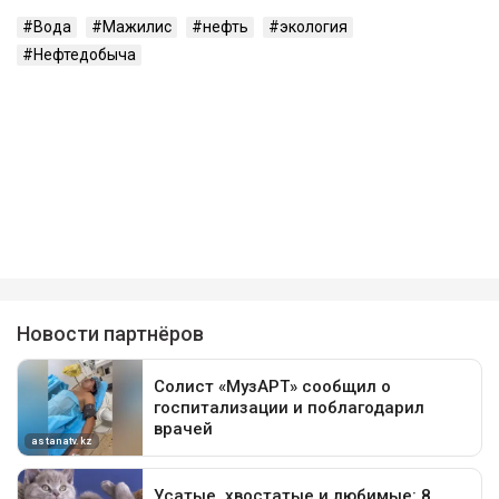
Вода
Мажилис
нефть
экология
Нефтедобыча