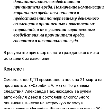
дополнительного воздействия на
причинителя вреда. Назначение компенсации
морального вреда заключается в
предоставлении потерпевшему денежного
возмещения причиненных нравственных
страданий, а не в усилении карательного
воздействия на причинителя вреда, —
говорится в постановлении суда.
В результате приговор в части гражданского иска
оставили без изменения.
Контекст
Смертельное ДТП произошло в ночь на 21 марта на
проспекте аль-Фараби в Алматы. По данным
следствия, Александр Пак, находясь за рулем
автомобиля Zeekr в состоянии алкогольного
опьянения, выехал на встречную полосу и
столкнулся с Mercedes. Жертвами аварии стали 29-