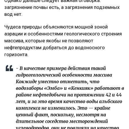
Однако дальше следует важная оговорка:
загрязнение почвы есть, а загрязнения подземных
вод нет.
Чудеса природы объясняются мощной зоной
аэрации и особенностями геологического строения
массива, которые якобы не позволяют
нефтепродуктам добраться до водоносного
горизонта.
- В качестве примера действия такой
гидрогеологической особенности массива
Кокжиде уместно отметить, что
водозаборы «Эмба» и «Кенкияк» работают в
районе нефтедобычи на протяжении 42 и 44
лет, и за это время качество воды альбского
комплекса не изменилось. Это — крайне
ценный факт, поскольку, несмотря на
длительное соседство месторождений
углеводородов, они не повлияли на качество