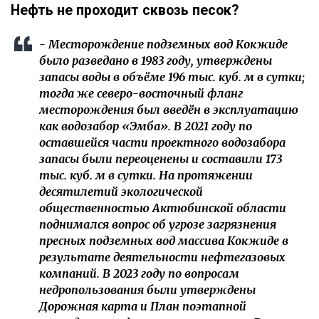
Нефть не проходит сквозь песок?
- Месторождение подземных вод Кокжиде
было разведано в 1983 году, утверждены
запасы воды в объёме 196 тыс. куб. м в сутки;
тогда же северо-восточный фланг
месторождения был введён в эксплуатацию
как водозабор «Эмба». В 2021 году по
оставшейся части проектного водозабора
запасы были переоценены и составили 173
тыс. куб. м в сутки. На протяжении
десятилетий экологической
общественностью Актюбинской области
поднимался вопрос об угрозе загрязнения
пресных подземных вод массива Кокжиде в
результате деятельности нефтегазовых
компаний. В 2023 году по вопросам
недропользования были утверждены
Дорожная карта и План поэтапной