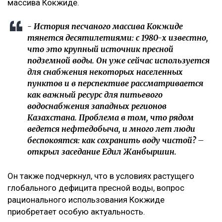
массива Кокжиде.
- История песчаного массива Кокжиде
тянется десятилетиями: с 1980-х известно,
что это крупный источник пресной
подземной воды. Он уже сейчас используется
для снабжения некоторых населенных
пунктов и в перспективе рассматривается
как важный ресурс для питьевого
водоснабжения западных регионов
Казахстана. Проблема в том, что рядом
ведется нефтедобыча, и много лет люди
беспокоятся: как сохранить воду чистой? –
открыл заседание Едил Жанбыршин.
Он также подчеркнул, что в условиях растущего
глобального дефицита пресной воды, вопрос
рационального использования Кокжиде
приобретает особую актуальность.