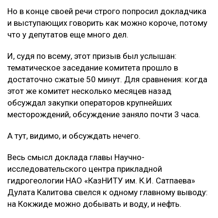
Но в конце своей речи строго попросил докладчика
и выступающих говорить как можно короче, потому
что у депутатов еще много дел.
И, судя по всему, этот призыв был услышан:
тематическое заседание комитета прошло в
достаточно сжатые 50 минут. Для сравнения: когда
этот же комитет несколько месяцев назад
обсуждал закупки операторов крупнейших
месторождений, обсуждение заняло почти 3 часа.
А тут, видимо, и обсуждать нечего.
Весь смысл доклада главы Научно-
исследовательского центра прикладной
гидрогеологии НАО «КазНИТУ им. К.И. Сатпаева»
Дулата Калитова свелся к одному главному выводу:
на Кокжиде можно добывать и воду, и нефть.