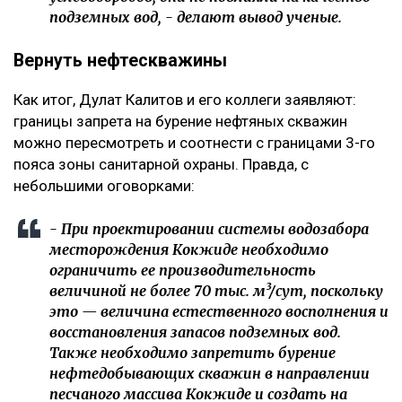
подземных вод, - делают вывод ученые.
Вернуть нефтескважины
Как итог, Дулат Калитов и его коллеги заявляют:
границы запрета на бурение нефтяных скважин
можно пересмотреть и соотнести с границами 3-го
пояса зоны санитарной охраны. Правда, с
небольшими оговорками:
- При проектировании системы водозабора
месторождения Кокжиде необходимо
ограничить ее производительность
величиной не более 70 тыс. м³/сут, поскольку
это — величина естественного восполнения и
восстановления запасов подземных вод.
Также необходимо запретить бурение
нефтедобывающих скважин в направлении
песчаного массива Кокжиде и создать на