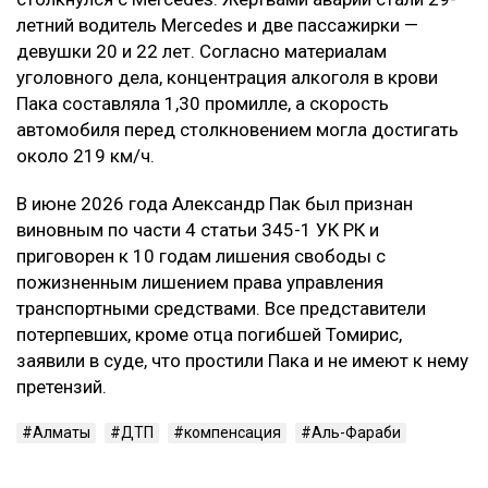
летний водитель Mercedes и две пассажирки —
девушки 20 и 22 лет. Согласно материалам
уголовного дела, концентрация алкоголя в крови
Пака составляла 1,30 промилле, а скорость
автомобиля перед столкновением могла достигать
около 219 км/ч.
В июне 2026 года Александр Пак был признан
виновным по части 4 статьи 345-1 УК РК и
приговорен к 10 годам лишения свободы с
пожизненным лишением права управления
транспортными средствами. Все представители
потерпевших, кроме отца погибшей Томирис,
заявили в суде, что простили Пака и не имеют к нему
претензий.
Алматы
ДТП
компенсация
Аль-Фараби