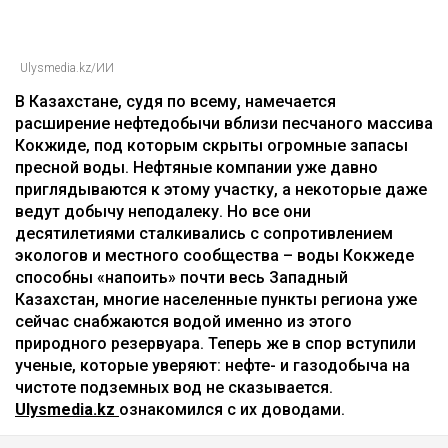
Ulysmedia.kz/ИИ
В Казахстане, судя по всему, намечается
расширение нефтедобычи вблизи песчаного массива
Кокжиде, под которым скрыты огромные запасы
пресной воды. Нефтяные компании уже давно
приглядываются к этому участку, а некоторые даже
ведут добычу неподалеку. Но все они
десятилетиями сталкивались с сопротивлением
экологов и местного сообщества – воды Кокжеде
способны «напоить» почти весь Западный
Казахстан, многие населенные пункты региона уже
сейчас снабжаются водой именно из этого
природного резервуара. Теперь же в спор вступили
ученые, которые уверяют: нефте- и газодобыча на
чистоте подземных вод не сказывается.
Ulysmedia.kz
ознакомился с их доводами.