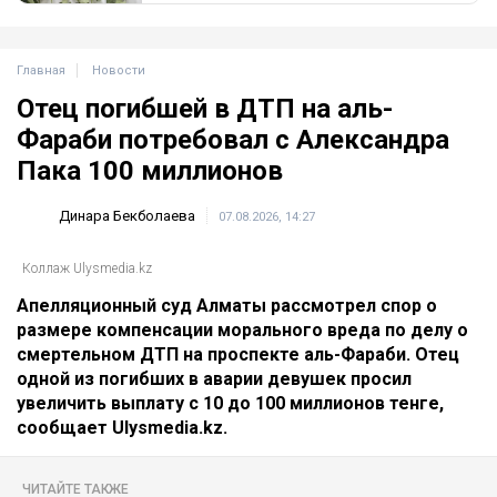
Главная
Новости
Отец погибшей в ДТП на аль-
Фараби потребовал с Александра
Пака 100 миллионов
Динара Бекболаева
07.08.2026, 14:27
Коллаж Ulysmedia.kz
Апелляционный суд Алматы рассмотрел спор о
размере компенсации морального вреда по делу о
смертельном ДТП на проспекте аль-Фараби. Отец
одной из погибших в аварии девушек просил
увеличить выплату с 10 до 100 миллионов тенге,
сообщает Ulysmedia.kz.
ЧИТАЙТЕ ТАКЖЕ