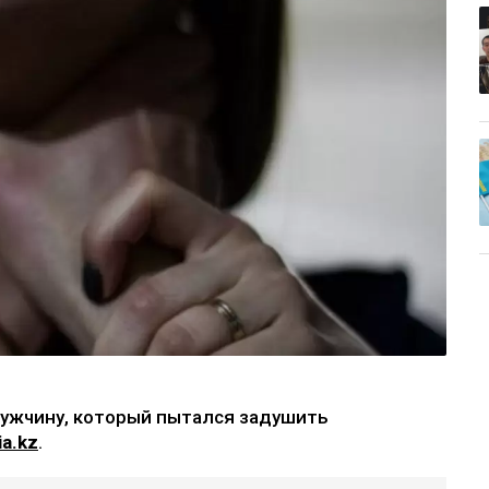
ужчину, который пытался задушить
a.kz
.