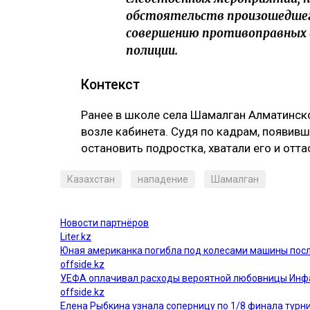
обстоятельств произошедшего
совершению противоправных 
полиции.
Контекст
Ранее в школе села Шамалган Алматинск
возле кабинета. Судя по кадрам, появивш
остановить подростка, хватали его и отта
Казахстан
нападение
Шамалган