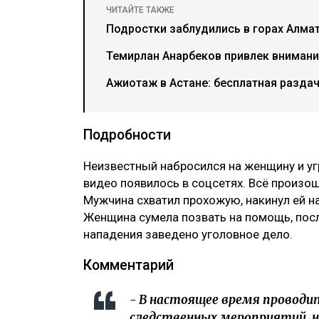
ЧИТАЙТЕ ТАКЖЕ
Подростки заблудились в горах Алма
Темирлан Анарбеков привлек внимани
Ажиотаж в Астане: бесплатная разда
Подробности
Неизвестный набросился на женщину и уг
видео появилось в соцсетях. Всё произо
Мужчина схватил прохожую, накинул ей на
Женщина сумела позвать на помощь, пос
нападения заведено уголовное дело.
Комментарий
- В настоящее время проводи
следственных мероприятий, н