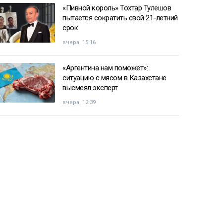
«Пивной король» Тохтар Тулешов
пытается сократить свой 21-летний
срок
вчера, 15:16
«Аргентина нам поможет»:
ситуацию с мясом в Казахстане
высмеял эксперт
вчера, 12:39