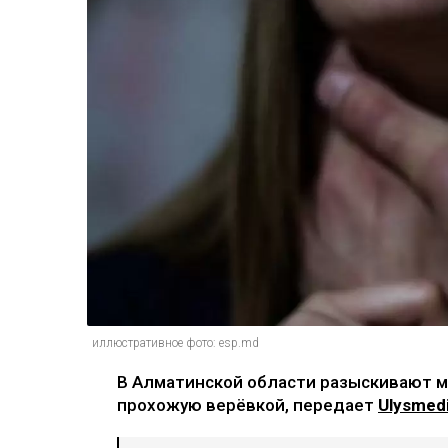
иллюстративное фото: esp.md
В Алматинской области разыскивают м
прохожую верёвкой, передает
Ulysmedi