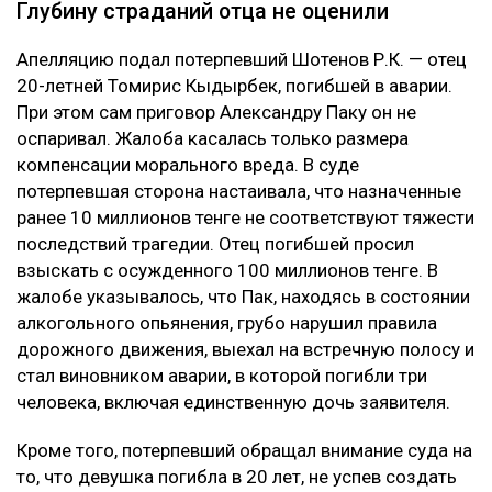
Глубину страданий отца не оценили
Апелляцию подал потерпевший Шотенов Р.К. — отец
20-летней Томирис Кыдырбек, погибшей в аварии.
При этом сам приговор Александру Паку он не
оспаривал. Жалоба касалась только размера
компенсации морального вреда. В суде
потерпевшая сторона настаивала, что назначенные
ранее 10 миллионов тенге не соответствуют тяжести
последствий трагедии. Отец погибшей просил
взыскать с осужденного 100 миллионов тенге. В
жалобе указывалось, что Пак, находясь в состоянии
алкогольного опьянения, грубо нарушил правила
дорожного движения, выехал на встречную полосу и
стал виновником аварии, в которой погибли три
человека, включая единственную дочь заявителя.
Кроме того, потерпевший обращал внимание суда на
то, что девушка погибла в 20 лет, не успев создать