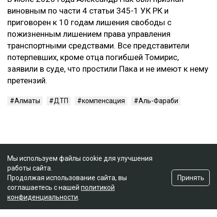
виновным по части 4 статьи 345-1 УК РК и
приговорен к 10 годам лишения свободы с
пожизненным лишением права управления
транспортными средствами. Все представители
потерпевших, кроме отца погибшей Томирис,
заявили в суде, что простили Пака и не имеют к нему
претензий.
Алматы
ДТП
компенсация
Аль-Фараби
Мы используем файлы cookie для улучшения
работы сайта.
Принять
Продолжая использование сайта, вы
соглашаетесь с нашей
политикой
конфиденциальности
.