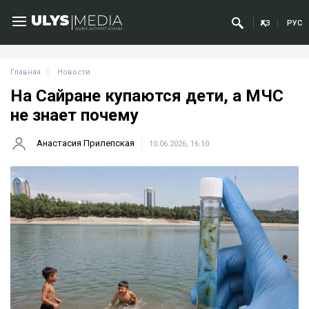
ҚАЗ
РУС
Главная
Новости
На Сайране купаются дети, а МЧС
не знает почему
Анастасия Прилепская
10.06.2026, 16:10