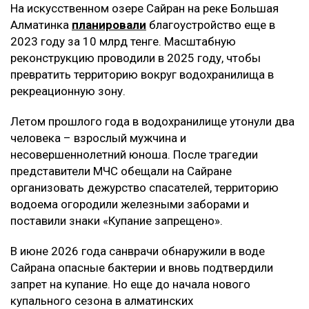
На искусственном озере Сайран на реке Большая
Алматинка
планировали
благоустройство еще в
2023 году за 10 млрд тенге. Масштабную
реконструкцию проводили в 2025 году, чтобы
превратить территорию вокруг водохранилища в
рекреационную зону.
Летом прошлого года в водохранилище утонули два
человека – взрослый мужчина и
несовершеннолетний юноша. После трагедии
представители МЧС обещали на Сайране
организовать дежурство спасателей, территорию
водоема огородили железными заборами и
поставили знаки «Купание запрещено».
В июне 2026 года санврачи обнаружили в воде
Сайрана опасные бактерии и вновь подтвердили
запрет на купание. Но еще до начала нового
купального сезона в алматинских