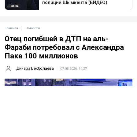
Главная
Новости
Отец погибшей в ДТП на аль-
Фараби потребовал с Александра
Пака 100 миллионов
Динара Бекболаева
07.08.2026, 14:27