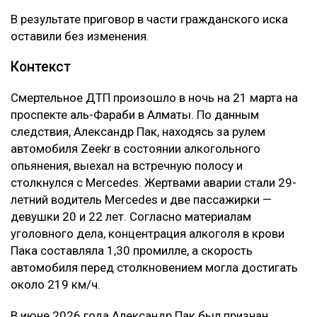
В результате приговор в части гражданского иска
оставили без изменения.
Контекст
Смертельное ДТП произошло в ночь на 21 марта на
проспекте аль-Фараби в Алматы. По данным
следствия, Александр Пак, находясь за рулем
автомобиля Zeekr в состоянии алкогольного
опьянения, выехал на встречную полосу и
столкнулся с Mercedes. Жертвами аварии стали 29-
летний водитель Mercedes и две пассажирки —
девушки 20 и 22 лет. Согласно материалам
уголовного дела, концентрация алкоголя в крови
Пака составляла 1,30 промилле, а скорость
автомобиля перед столкновением могла достигать
около 219 км/ч.
В июне 2026 года Александр Пак был признан