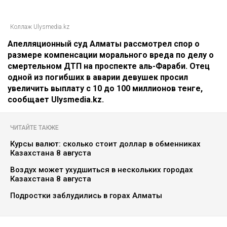
Коллаж Ulysmedia.kz
Апелляционный суд Алматы рассмотрел спор о
размере компенсации морального вреда по делу о
смертельном ДТП на проспекте аль-Фараби. Отец
одной из погибших в аварии девушек просил
увеличить выплату с 10 до 100 миллионов тенге,
сообщает Ulysmedia.kz.
ЧИТАЙТЕ ТАКЖЕ
Курсы валют: сколько стоит доллар в обменниках
Казахстана 8 августа
Воздух может ухудшиться в нескольких городах
Казахстана 8 августа
Подростки заблудились в горах Алматы