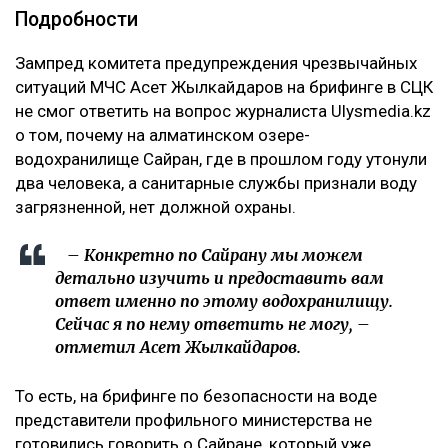
Подробности
Зампред комитета предупреждения чрезвычайных
ситуаций МЧС Асет Жылкайдаров на брифинге в СЦК
не смог ответить на вопрос журналиста Ulysmedia.kz
о том, почему на алматинском озере-
водохранилище Сайран, где в прошлом году утонули
два человека, а санитарные службы признали воду
загрязненной, нет должной охраны.
– Конкретно по Сайрану мы можем
детально изучить и предоставить вам
ответ именно по этому водохранилищу.
Сейчас я по нему ответить не могу, –
отметил Асет Жылкайдаров.
То есть, на брифинге по безопасности на воде
представители профильного министерства не
готовились говорить о Сайране, который уже