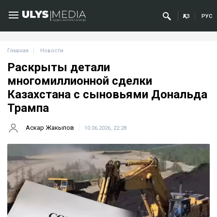
ҚАЗ
РУС
Главная
Новости
Раскрыты детали
многомиллионной сделки
Казахстана с сыновьями Дональда
Трампа
Аскар Жакыпов
10.06.2026, 22:28