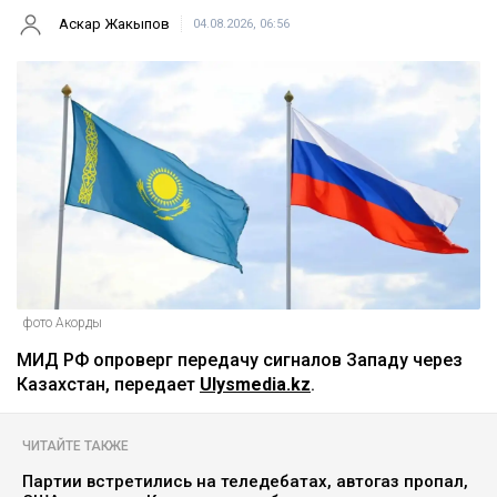
Аскар Жакыпов
04.08.2026, 06:56
фото Акорды
МИД РФ опроверг передачу сигналов Западу через
Казахстан, передает
Ulysmedia.kz
.
ЧИТАЙТЕ ТАКЖЕ
Партии встретились на теледебатах, автогаз пропал,