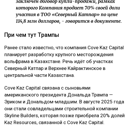
заключен договор купли-продажи, рамках
которого Компания продает 70% своей доли
участия в ТОО «Северный Катпар» по цене
114,8 млн долларов, - говорится в документе.
При чем тут Трампы
Ранее стало известно, что компания Cove Kaz Capital
планирует разработку крупного месторождения
вольфрама в Казахстане. Речь идёт об участках
Северный Катпар и Верхнее Кайрактинское в
центральной части Казахстана.
Cove Kaz Capital связана с сыновьями
американского президента Дональда Трампа —
Эриком и Дональдом-младшим. В августе 2025 года
они стали совладельцами строительной компании
Skyline Builders, которая позже приобрела 20% долей
Kaz Resources, связанной с Cove Kaz Capital.