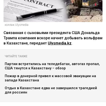
коллаж Ulysmedia
Связанная с сыновьями президента США Дональда
Трампа компания вскоре начнет добывать вольфрам
в Казахстане, передает
Ulysmedia.kz
.
ЧИТАЙТЕ ТАКЖЕ
Партии встретились на теледебатах, автогаз пропал,
США тянутся к Казахстану – обзор
Пожар в донерной привел к массовой эвакуации на
западе Казахстана
Отдых в Казахстане едва не завершился трагедией
для россиян