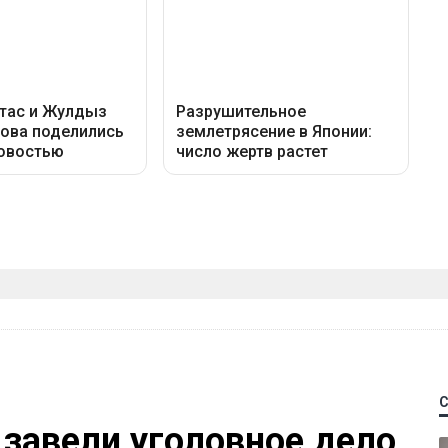
 завели уголовное дело