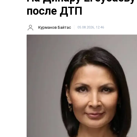
после ДТП
Курманов Байтас
05.08.2026, 12:46