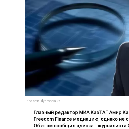
Коллаж Ulysmedia.kz
Главный редактор МИА КазТАГ Амир К
Freedom Finance медиацию, однако не 
Об этом сообщил адвокат журналиста 