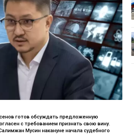
асенов готов обсуждать предложенную
согласен с требованием признать свою вину.
Салимжан Мусин накануне начала судебного