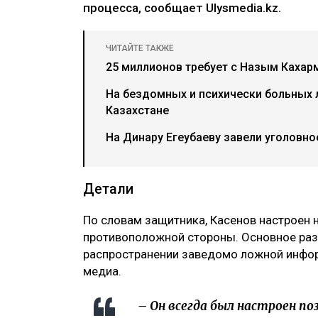
процесса, сообщает Ulysmedia.kz.
ЧИТАЙТЕ ТАКЖЕ
25 миллионов требует с Назым Каха
На бездомных и психически больных
Казахстане
На Динару Егеубаеву завели уголовн
Детали
По словам защитника, Касенов настроен 
противоположной стороны. Основное разн
распространении заведомо ложной инфор
медиа.
– Он всегда был настроен по