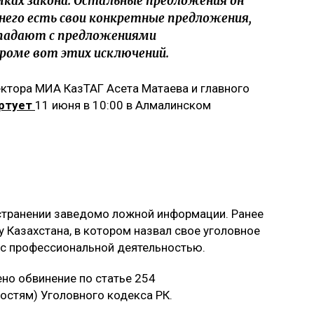
мках закона. Остальные предложения он
 него есть свои конкретные предложения,
впадают с предложениями
роме вот этих исключений.
ектора МИА КазТАГ Асета Матаева и главного
ртует
11 июня в 10:00 в Алмалинском
остранении заведомо ложной информации. Ранее
 Казахстана, в котором назвал свое уголовное
с профессиональной деятельностью.
но обвинение по статье 254
остям) Уголовного кодекса РК.