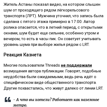
Житель Астаны показал видео, на котором слышен
шум от проходящего рядом лёгкорельсового
транспорта (ЛРТ). Мужчина уточнил, что запись была
сделана с пятого этажа примерно в 17:00. Автор
ролика опасается, что в летний период, с открытыми
окнами, шум будет еще сильнее, особенно утром и
вечером, то есть в часы пик. Он советует учитывать
уровень шума при выборе жилья рядом с LRT.
Реакция Казнета
Многие пользователи Threads
не поддержали
возмущения автора публикации. Говорят, подобные
неудобства были ожидаемыми, ведь речь идёт о
специфическом виде общественного транспорта.
Другие похвастались, что живут далеко от линии LRT.
- А что вы хотели? Работает как наземное
метро.