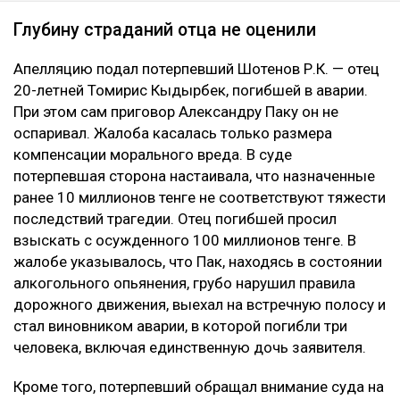
Глубину страданий отца не оценили
Апелляцию подал потерпевший Шотенов Р.К. — отец
20-летней Томирис Кыдырбек, погибшей в аварии.
При этом сам приговор Александру Паку он не
оспаривал. Жалоба касалась только размера
компенсации морального вреда. В суде
потерпевшая сторона настаивала, что назначенные
ранее 10 миллионов тенге не соответствуют тяжести
последствий трагедии. Отец погибшей просил
взыскать с осужденного 100 миллионов тенге. В
жалобе указывалось, что Пак, находясь в состоянии
алкогольного опьянения, грубо нарушил правила
дорожного движения, выехал на встречную полосу и
стал виновником аварии, в которой погибли три
человека, включая единственную дочь заявителя.
Кроме того, потерпевший обращал внимание суда на