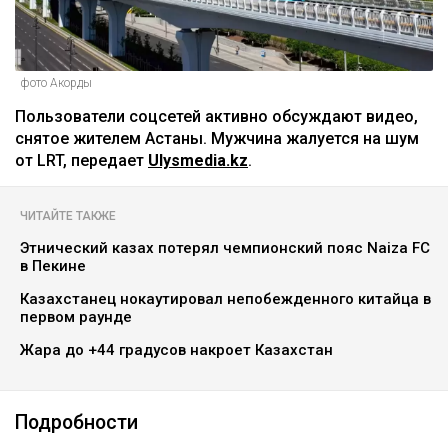
фото Акорды
Пользователи соцсетей активно обсуждают видео,
снятое жителем Астаны. Мужчина жалуется на шум
от LRT, передает
Ulysmedia.kz
.
ЧИТАЙТЕ ТАКЖЕ
Этнический казах потерял чемпионский пояс Naiza FC
в Пекине
Казахстанец нокаутировал непобежденного китайца в
первом раунде
Жара до +44 градусов накроет Казахстан
Подробности