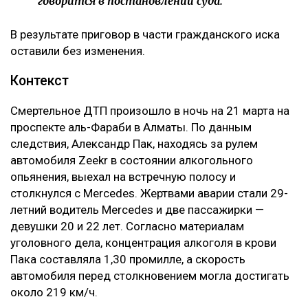
говорится в постановлении суда.
В результате приговор в части гражданского иска
оставили без изменения.
Контекст
Смертельное ДТП произошло в ночь на 21 марта на
проспекте аль-Фараби в Алматы. По данным
следствия, Александр Пак, находясь за рулем
автомобиля Zeekr в состоянии алкогольного
опьянения, выехал на встречную полосу и
столкнулся с Mercedes. Жертвами аварии стали 29-
летний водитель Mercedes и две пассажирки —
девушки 20 и 22 лет. Согласно материалам
уголовного дела, концентрация алкоголя в крови
Пака составляла 1,30 промилле, а скорость
автомобиля перед столкновением могла достигать
около 219 км/ч.