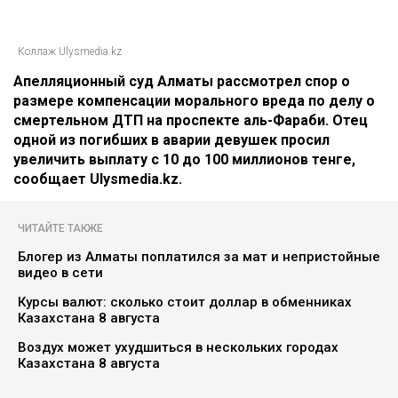
Коллаж Ulysmedia.kz
Апелляционный суд Алматы рассмотрел спор о
размере компенсации морального вреда по делу о
смертельном ДТП на проспекте аль-Фараби. Отец
одной из погибших в аварии девушек просил
увеличить выплату с 10 до 100 миллионов тенге,
сообщает Ulysmedia.kz.
ЧИТАЙТЕ ТАКЖЕ
Блогер из Алматы поплатился за мат и непристойные
видео в сети
Курсы валют: сколько стоит доллар в обменниках
Казахстана 8 августа
Воздух может ухудшиться в нескольких городах
Казахстана 8 августа