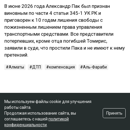
В июне 2026 года Александр Пак был признан
виновным по части 4 статьи 345-1 УК РК и
приговорен к 10 годам лишения свободы с
пожизненным лишением права управления
транспортными средствами. Все представители
потерпевших, кроме отца погибшей Томирис,
заявили в суде, что простили Пака и не имеют к нему
претензий.
Алматы
ДТП
компенсация
Аль-Фараби
Мы используем файлы cookie для улучшения
работы сайта.
Принять
Продолжая использование сайта, вы
соглашаетесь с нашей
политикой
конфиденциальности
.