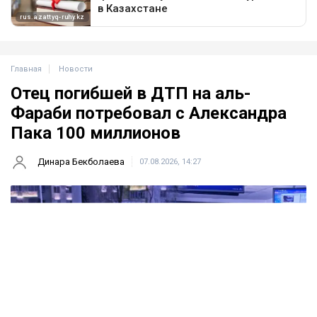
Главная
Новости
Отец погибшей в ДТП на аль-
Фараби потребовал с Александра
Пака 100 миллионов
Динара Бекболаева
07.08.2026, 14:27