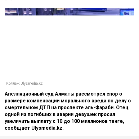
Главная
Новости
Отец погибшей в ДТП на аль-
Фараби потребовал с Александра
Пака 100 миллионов
Динара Бекболаева
07.08.2026, 14:27