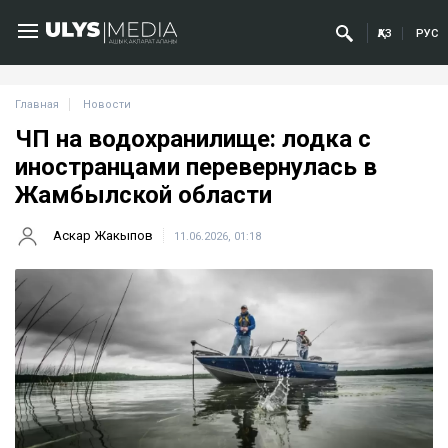
ҚАЗ
РУС
Главная
Новости
ЧП на водохранилище: лодка с
иностранцами перевернулась в
Жамбылской области
Аскар Жакыпов
11.06.2026, 01:18