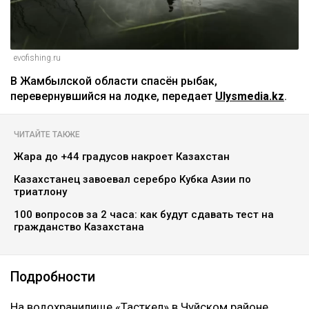
evofishing.ru
В Жамбылской области спасён рыбак,
перевернувшийся на лодке, передает
Ulysmedia.kz
.
ЧИТАЙТЕ ТАКЖЕ
Жара до +44 градусов накроет Казахстан
Казахстанец завоевал серебро Кубка Азии по
триатлону
100 вопросов за 2 часа: как будут сдавать тест на
гражданство Казахстана
Подробности
На водохранилище «Тасөткел» в Чуйском районе