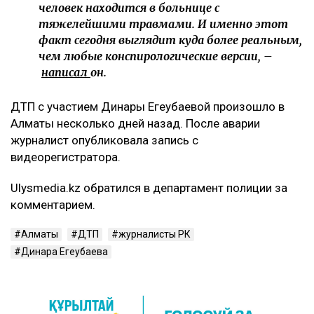
человек находится в больнице с
тяжелейшими травмами. И именно этот
факт сегодня выглядит куда более реальным,
чем любые конспирологические версии, –
написал
он.
ДТП с участием Динары Егеубаевой произошло в
Алматы несколько дней назад. После аварии
журналист опубликовала запись с
видеорегистратора.
Ulysmedia.kz обратился в департамент полиции за
комментарием.
Алматы
ДТП
журналисты РК
Динара Егеубаева