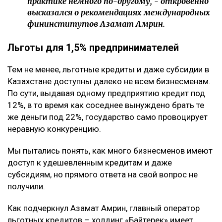
практике немного по-другому, - откровенно
высказался о рекомендациях международных
фининститутов Азамат Амрин.
Льготы для 1,5% предпринимателей
Тем не менее, льготные кредиты и даже субсидии в
Казахстане доступны далеко не всем бизнесменам.
По сути, выдавая одному предприятию кредит под
12%, в то время как соседнее вынуждено брать те
же деньги под 22%, государство само провоцирует
неравную конкуренцию.
Мы пытались понять, как много бизнесменов имеют
доступ к удешевленным кредитам и даже
субсидиям, но прямого ответа на свой вопрос не
получили.
Как подчеркнул Азамат Амрин, главный оператор
льготных кредитов – холдинг «Байтерек» имеет