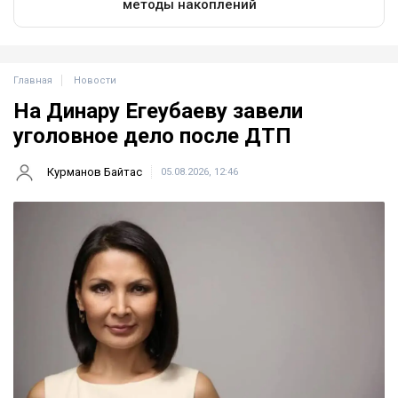
Главная
Новости
На Динару Егеубаеву завели
уголовное дело после ДТП
Курманов Байтас
05.08.2026, 12:46