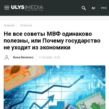
ҚАЗ
РУС
Главная
Новости
Не все советы МВФ одинаково
полезны, или Почему государство
не уходит из экономики
Анна Величко
11.06.2026, 13:22