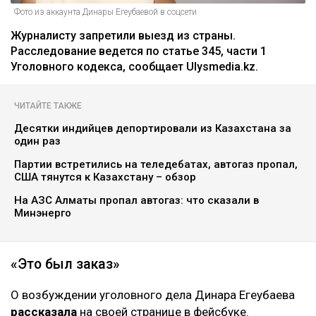
Фото из аккаунта Динары Егеубаевой в соцсети
Журналисту запретили выезд из страны.
Расследование ведется по статье 345, части 1
Уголовного кодекса, сообщает Ulysmedia.kz.
ЧИТАЙТЕ ТАКЖЕ
Десятки индийцев депортировали из Казахстана за
один раз
Партии встретились на теледебатах, автогаз пропал,
США тянутся к Казахстану – обзор
На АЗС Алматы пропал автогаз: что сказали в
Минэнерго
«Это был заказ»
О возбуждении уголовного дела Динара Егеубаева
рассказала
на своей странице в фейсбуке.