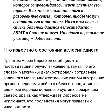
которое сопровождалось перечислением его
травм. В их числе сломанная нога и
разорванные связки, которые, якобы могут
оставить его инвалидом. На самом деле, в
списке больных диагноз велосипедиста -
ЗЧМТ и больше ничего. Ни одного перелома не
указано, – добавила она.
Что известно о состоянии велосипедиста
При этом Арсен Сарсеков сообщил, что
пострадавший получил тяжелые травмы. По его
словам, у мужчины диагностировали сотрясение
головного мозга, множественные ушибы внутренних
органов, переломы ребер с обеих сторон, а также
сложный перелом коленного сустава с разрывом
связок. Врачи, как утверждает Сарсеков, не
исключают, что последствия могут привести к
инвалидности.