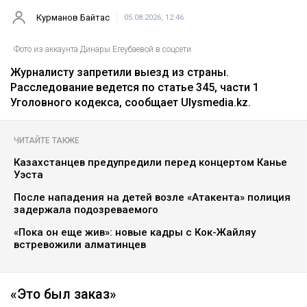
Курманов Байтас
05.08.2026, 12:46
Фото из аккаунта Динары Егеубаевой в соцсети
Журналисту запретили выезд из страны.
Расследование ведется по статье 345, части 1
Уголовного кодекса, сообщает Ulysmedia.kz.
ЧИТАЙТЕ ТАКЖЕ
Казахстанцев предупредили перед концертом Канье
Уэста
После нападения на детей возле «Атакента» полиция
задержала подозреваемого
«Пока он еще жив»: новые кадры с Кок-Жайляу
встревожили алматинцев
«Это был заказ»