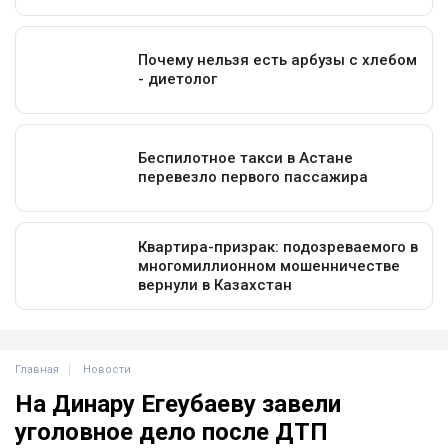
Главная
Новости
На Динару Егеубаеву завели
уголовное дело после ДТП