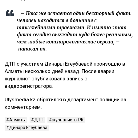
– Пока же остается один бесспорный факт:
человек находится в больнице с
тяжелейшими травмами. И именно этот
факт сегодня выглядит куда более реальным,
чем любые конспирологические версии, –
написал
он.
ДТП с участием Динары Егеубаевой произошло в
Алматы несколько дней назад. После аварии
журналист опубликовала запись с
видеорегистратора.
Ulysmedia.kz обратился в департамент полиции за
комментарием.
Алматы
ДТП
журналисты РК
Динара Егеубаева