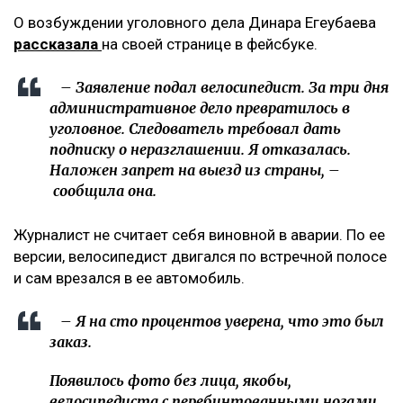
О возбуждении уголовного дела Динара Егеубаева
рассказала
на своей странице в фейсбуке.
– Заявление подал велосипедист. За три дня
административное дело превратилось в
уголовное. Следователь требовал дать
подписку о неразглашении. Я отказалась.
Наложен запрет на выезд из страны, –
сообщила она.
Журналист не считает себя виновной в аварии. По ее
версии, велосипедист двигался по встречной полосе
и сам врезался в ее автомобиль.
– Я на сто процентов уверена, что это был
заказ.
Появилось фото без лица, якобы,
велосипедиста с перебинтованными ногами,