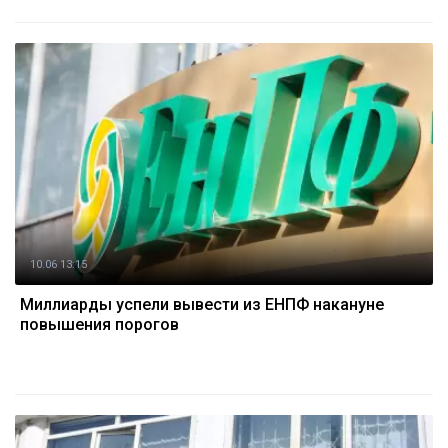
10.06 13:15
Миллиарды успели вывести из ЕНПФ накануне
повышения порогов