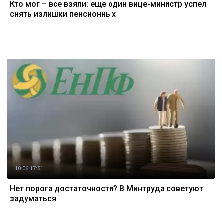
Кто мог – все взяли: еще один вице-министр успел
снять излишки пенсионных
10.06 17:51
Нет порога достаточности? В Минтруда советуют
задуматься