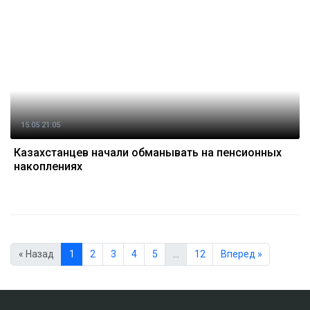
15.05 21:05
Казахстанцев начали обманывать на пенсионных
накоплениях
« Назад
1
2
3
4
5
…
12
Вперед »