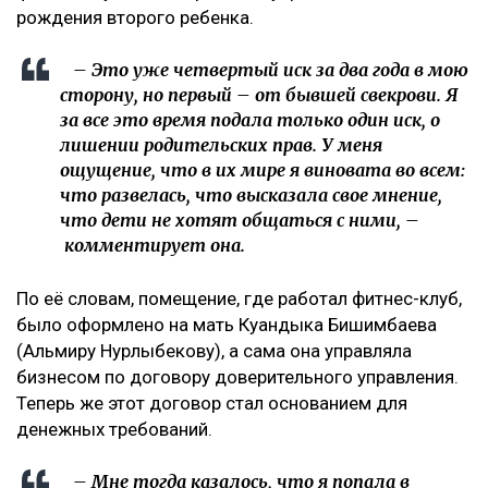
рождения второго ребенка.
– Это уже четвертый иск за два года в мою
сторону, но первый – от бывшей свекрови. Я
за все это время подала только один иск, о
лишении родительских прав. У меня
ощущение, что в их мире я виновата во всем:
что развелась, что высказала свое мнение,
что дети не хотят общаться с ними, –
комментирует она.
По её словам, помещение, где работал фитнес-клуб,
было оформлено на мать Куандыка Бишимбаева
(Альмиру Нурлыбекову), а сама она управляла
бизнесом по договору доверительного управления.
Теперь же этот договор стал основанием для
денежных требований.
– Мне тогда казалось, что я попала в