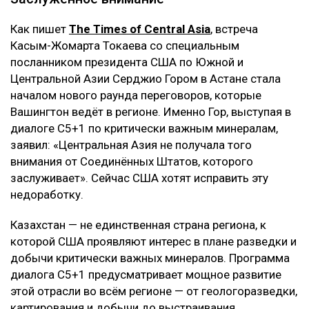
Как пишет
The Times of Central Asia
, встреча
Касым-Жомарта Токаева со специальным
посланником президента США по Южной и
Центральной Азии Серджио Гором в Астане стала
началом нового раунда переговоров, которые
Вашингтон ведёт в регионе. Именно Гор, выступая в
диалоге C5+1 по критически важным минералам,
заявил: «Центральная Азия не получала того
внимания от Соединённых Штатов, которого
заслуживает». Сейчас США хотят исправить эту
недоработку.
Казахстан — не единственная страна региона, к
которой США проявляют интерес в плане разведки и
добычи критически важных минералов. Программа
диалога C5+1 предусматривает мощное развитие
этой отрасли во всём регионе — от геологоразведки,
картирования и добычи до выстраивания