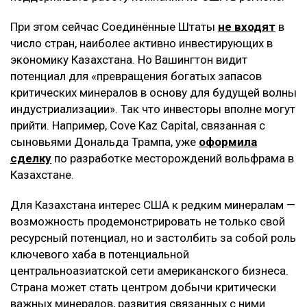
При этом сейчас Соединённые Штаты
не входят
в
число стран, наиболее активно инвестирующих в
экономику Казахстана. Но Вашингтон видит
потенциал для «превращения богатых запасов
критических минералов в основу для будущей волны
индустриализации». Так что инвесторы вполне могут
прийти. Например, Cove Kaz Capital, связанная с
сыновьями Дональда Трампа, уже
оформила
сделку
по разработке месторождений вольфрама в
Казахстане.
Для Казахстана интерес США к редким минералам —
возможность продемонстрировать не только свой
ресурсный потенциал, но и застолбить за собой роль
ключевого хаба в потенциальной
центральноазиатской сети американского бизнеса.
Страна может стать центром добычи критически
важных минералов, развития связанных с ними