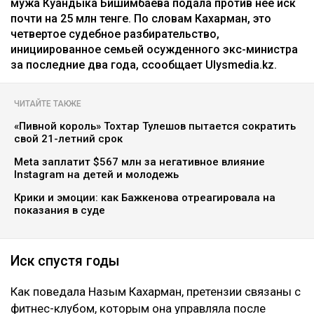
мужа Куандыка Бишимбаева подала против нее иск
почти на 25 млн тенге. По словам Кахарман, это
четвертое судебное разбирательство,
инициированное семьей осужденного экс-министра
за последние два года, ссообщает Ulysmedia.kz.
ЧИТАЙТЕ ТАКЖЕ
«Пивной король» Тохтар Тулешов пытается сократить
свой 21-летний срок
Meta заплатит $567 млн за негативное влияние
Instagram на детей и молодежь
Крики и эмоции: как Бажкенова отреагировала на
показания в суде
Иск спустя годы
Как поведала Назым Кахарман, претензии связаны с
фитнес-клубом, которым она управляла после