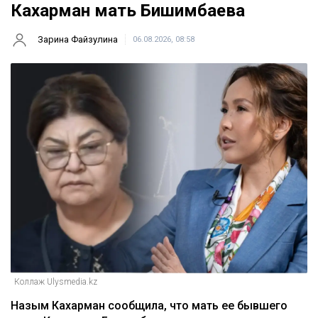
Кахарман мать Бишимбаева
Зарина Файзулина
06.08.2026, 08:58
Коллаж Ulysmedia.kz
Назым Кахарман сообщила, что мать ее бывшего