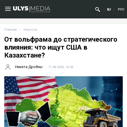
ҚАЗ
РУС
Главная
Новости
От вольфрама до стратегического
влияния: что ищут США в
Казахстане?
Никита Дробны
11.06.2026, 16:56