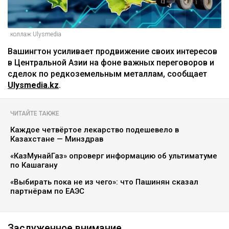
коллаж Ulysmedia
Вашингтон усиливает продвижение своих интересов
в Центральной Азии на фоне важных переговоров и
сделок по редкоземельным металлам, сообщает
Ulysmedia.kz
.
ЧИТАЙТЕ ТАКЖЕ
Каждое четвёртое лекарство подешевело в
Казахстане — Минздрав
«КазМунайГаз» опроверг информацию об ультиматуме
по Кашагану
«Выбирать пока не из чего»: что Пашинян сказал
партнёрам по ЕАЭС
Заслуженное внимание