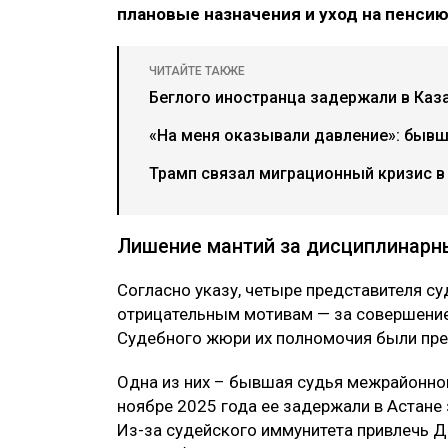
плановые назначения и уход на пенси
ЧИТАЙТЕ ТАКЖЕ
Беглого иностранца задержали в Каз
«На меня оказывали давление»: бывш
Трамп связал миграционный кризис в
Лишение мантий за дисциплинарн
Согласно указу, четыре представителя с
отрицательным мотивам — за совершени
Судебного жюри их полномочия были пр
Одна из них – бывшая судья межрайонно
ноябре 2025 года ее задержали в Астане
Из-за судейского иммунитета привлечь Д