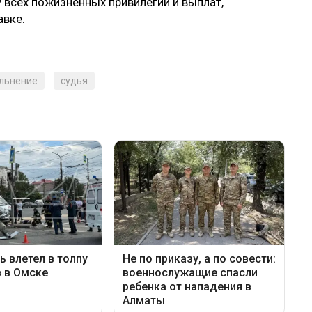
у всех пожизненных привилегий и выплат,
авке.
льнение
судья