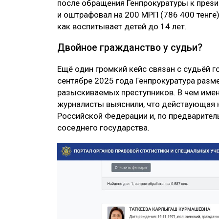
после обращения Генпрокуратуры к прези
и оштрафовал на 200 МРП (786 400 тенге)
как воспитывает детей до 14 лет.
Двойное гражданство у судьи?
Ещё один громкий кейс связан с судьёй 
сентябре 2025 года Генпрокуратура разм
разыскиваемых преступников. В чем име
журналисты выяснили, что действующая 
Российской Федерации и, по предварител
соседнего государства.