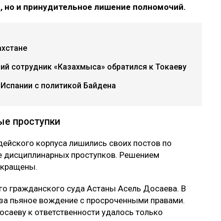
ю, но и принудительное лишение полномочий.
ахстане
ий сотрудник «Казахмыса» обратился к Токаеву
 Испании с политикой Байдена
ые проступки
удейского корпуса лишились своих постов по
е дисциплинарных проступков. Решением
екращены.
го гражданского суда Астаны Асель Досаева. В
 за пьяное вождение с просроченными правами.
осаеву к ответственности удалось только