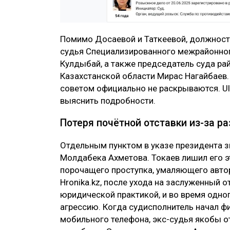
Помимо Досаевой и Таткеевой, должност
судья Специализированного межрайонно
Кулдыбай, а также председатель суда р
Казахстанской области Мирас Нагайбаев
советом официально не раскрываются. Ul
выяснить подробности.
Потеря почётной отставки из-за р
Отдельным пунктом в указе президента з
Молдабека Ахметова. Токаев лишил его э
порочащего проступка, умаляющего автор
Hronika.kz, после ухода на заслуженный 
юридической практикой, и во время одно
агрессию. Когда судисполнитель начал ф
мобильного телефона, экс-судья якобы от