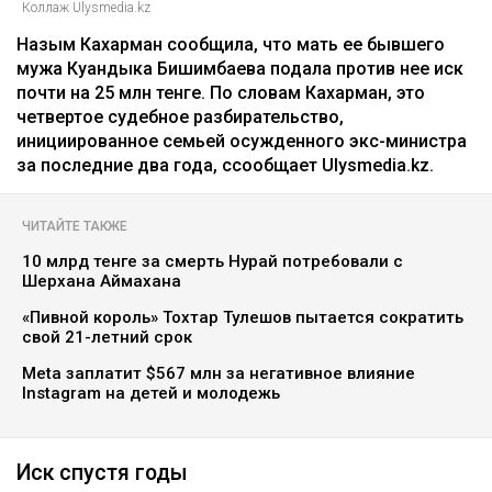
Главная
Новости
25 миллионов требует с Назым
Кахарман мать Бишимбаева
Зарина Файзулина
06.08.2026, 08:58