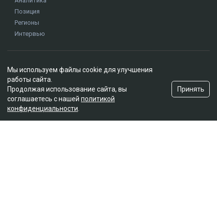
суд
иск
Куандык Бишимбаев
Назым Кахарман
Альмира Нурлыбекова
Мы используем файлы cookie для улучшения
работы сайта.
Принять
Продолжая использование сайта, вы
соглашаетесь с нашей
политикой
конфиденциальности
.