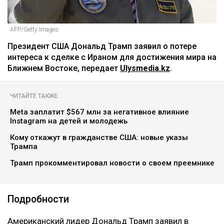
AFP/Getty Images
Президент США Дональд Трамп заявил о потере
интереса к сделке с Ираном для достижения мира на
Ближнем Востоке, передает
Ulysmedia.kz
.
ЧИТАЙТЕ ТАКЖЕ
Meta заплатит $567 млн за негативное влияние
Instagram на детей и молодежь
Кому откажут в гражданстве США: новые указы
Трампа
Трамп прокомментировал новости о своем преемнике
Подробности
Американский лидер Дональд Трамп заявил в