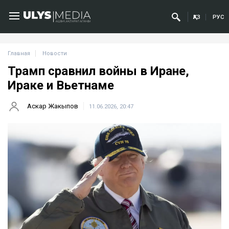
ҚАЗ
РУС
Главная
Новости
Трамп сравнил войны в Иране,
Ираке и Вьетнаме
Аскар Жакыпов
11.06.2026, 20:47