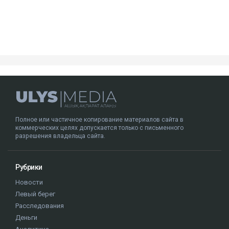
Посмотреть эту публикацию в Instagram
Публикация от Nazym Kakharman (@nazymkakharman)