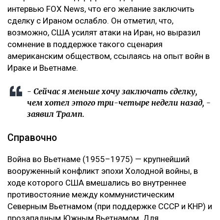
интервью FOX News, что его желание заключить
сделку с Ираном ослабло. Он отметил, что,
возможно, США усилят атаки на Иран, но выразил
сомнение в поддержке такого сценария
американским обществом, ссылаясь на опыт войн в
Ираке и Вьетнаме.
- Сейчас я меньше хочу заключать сделку,
чем хотел этого три-четыре недели назад, -
заявил Трамп.
Справочно
Война во Вьетнаме (1955–1975) — крупнейший
вооруженный конфликт эпохи Холодной войны, в
ходе которого США вмешались во внутреннее
противостояние между коммунистическим
Северным Вьетнамом (при поддержке СССР и КНР) и
прозападным Южным Вьетнамом. Для