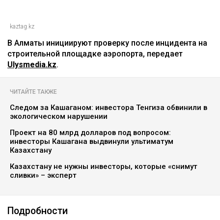
kaztag.kz
В Алматы инициируют проверку после инцидента на
строительной площадке аэропорта, передает
Ulysmedia.kz
.
ЧИТАЙТЕ ТАКЖЕ
Следом за Кашаганом: инвестора Тенгиза обвинили в
экологическом нарушении
Проект на 80 млрд долларов под вопросом:
инвесторы Кашагана выдвинули ультиматум
Казахстану
Казахстану не нужны инвесторы, которые «снимут
сливки» – эксперт
Подробности