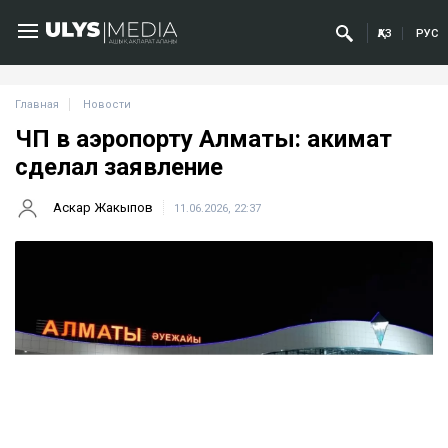
ҚАЗ
РУС
Главная
Новости
ЧП в аэропорту Алматы: акимат
сделал заявление
Аскар Жакыпов
11.06.2026, 22:37