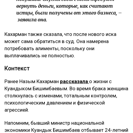
бизнесом по договору доверительного управления.
Теперь же этот договор стал основанием для
денежных требований.
– Мне тогда казалось, что я попала в
замечательную семью, и я не видела никаких
рисков. Сейчас понимаю, что договор
доверительного управления может стать
ловушкой. Спустя годы с меня требуют
вернуть деньги, которые, как считают
истцы, были получены от этого бизнеса, –
заявила она.
Кахарман также сказала, что после нового иска
может сама обратиться в суд. Она намерена
потребовать алименты, поскольку они
выплачивались не полностью.
Контекст