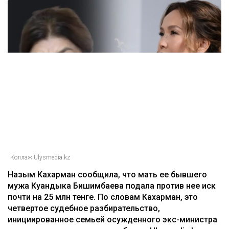
Главная
Новости
25 миллионов требует с Назым
Кахарман мать Бишимбаева
Зарина Файзулина
06.08.2026, 08:58