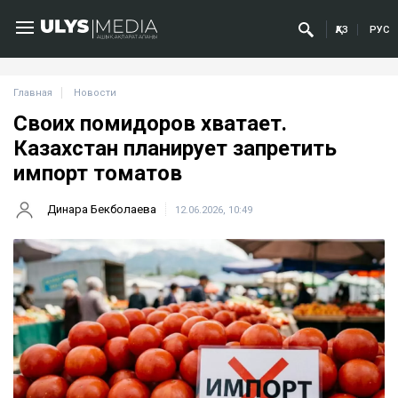
ҚАЗ
РУС
Главная
Новости
Своих помидоров хватает.
Казахстан планирует запретить
импорт томатов
Динара Бекболаева
12.06.2026, 10:49