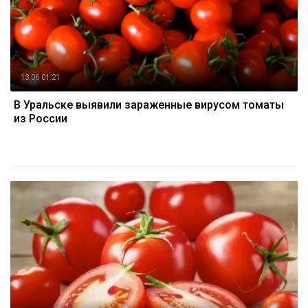
13.06 01:21
В Уральске выявили зараженные вирусом томаты
из России