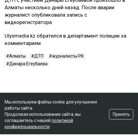
Алматы несколько дней назад. После аварии
журналист опубликовала запись с
видеорегистратора.
Ulysmedia.kz обратился в департамент полиции за
комментарием.
Алматы
ДТП
журналисты РК
Динара Егеубаева
Мы используем файлы cookie для улучшения
работы сайта.
Принять
Продолжая использование сайта, вы
соглашаетесь с нашей
политикой
конфиденциальности
.