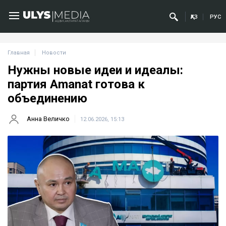
ҚАЗ
РУС
Главная
Новости
Нужны новые идеи и идеалы:
партия Amanat готова к
объединению
Анна Величко
12.06.2026, 15:13