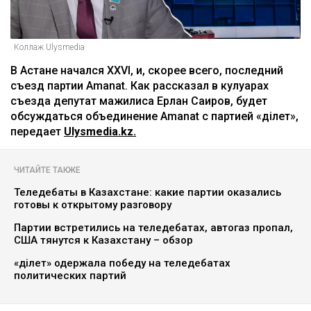
Коллаж Ulysmedia
В Астане начался XXVI, и, скорее всего, последний
съезд партии Amanat. Как рассказал в кулуарах
съезда депутат мажилиса Ерлан Саиров, будет
обсуждаться объединение Amanat с партией «Әділет»,
передает
Ulysmedia.kz.
ЧИТАЙТЕ ТАКЖЕ
Теледебаты в Казахстане: какие партии оказались
готовы к открытому разговору
Партии встретились на теледебатах, автогаз пропал,
США тянутся к Казахстану – обзор
«Әділет» одержала победу на теледебатах
политических партий