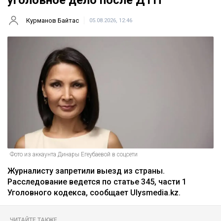
уголовное дело после ДТП
Курманов Байтас
05.08.2026, 12:46
Фото из аккаунта Динары Егеубаевой в соцсети
Журналисту запретили выезд из страны.
Расследование ведется по статье 345, части 1
Уголовного кодекса, сообщает Ulysmedia.kz.
ЧИТАЙТЕ ТАКЖЕ