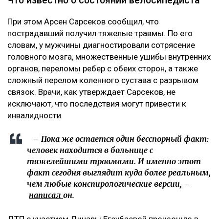
Что известно о состоянии велосипедиста
При этом Арсен Сарсеков сообщил, что
пострадавший получил тяжелые травмы. По его
словам, у мужчины диагностировали сотрясение
головного мозга, множественные ушибы внутренних
органов, переломы ребер с обеих сторон, а также
сложный перелом коленного сустава с разрывом
связок. Врачи, как утверждает Сарсеков, не
исключают, что последствия могут привести к
инвалидности.
– Пока же остается один бесспорный факт:
человек находится в больнице с
тяжелейшими травмами. И именно этот
факт сегодня выглядит куда более реальным,
чем любые конспирологические версии, –
написал
он.
ДТП с участием Динары Егеубаевой произошло в