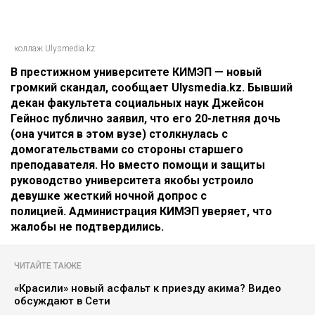
коллаж Ulysmedia.kz
В престижном университете КИМЭП — новый
громкий скандал, сообщает Ulysmedia.kz. Бывший
декан факультета социальных наук Джейсон
Гейнос публично заявил, что его 20-летняя дочь
(она учится в этом вузе) столкнулась с
домогательствами со стороны старшего
преподавателя. Но вместо помощи и защиты
руководство университета якобы устроило
девушке жесткий ночной допрос с
полицией.
Администрация КИМЭП уверяет, что
жалобы не подтвердились.
ЧИТАЙТЕ ТАКЖЕ
«Красили» новый асфальт к приезду акима? Видео
обсуждают в Сети