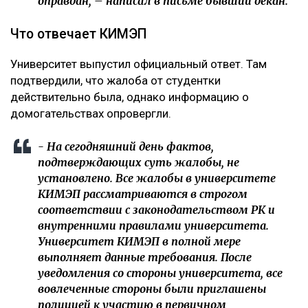
оправдан, – написал в письме бывший декан.
Что отвечает КИМЭП
Университет выпустил официальный ответ. Там
подтвердили, что жалоба от студентки
действительно была, однако информацию о
домогательствах опровергли.
- На сегодняшний день фактов,
подтверждающих суть жалобы, не
установлено. Все жалобы в университете
КИМЭП рассматриваются в строгом
соответствии с законодательством РК и
внутренними правилами университета.
Университет КИМЭП в полной мере
выполняет данные требования. После
уведомления со стороны университета, все
вовлеченные стороны были приглашены
полицией к участию в первичном