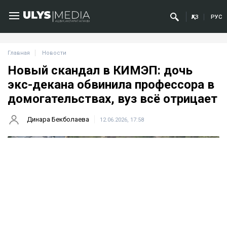
ҚАЗ
РУС
Главная
Новости
Новый скандал в КИМЭП: дочь
экс-декана обвинила профессора в
домогательствах, вуз всё отрицает
Динара Бекболаева
12.06.2026, 17:58