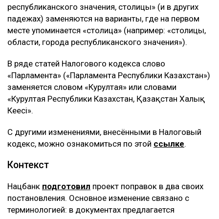
республиканского значения, столицы» (и в других
падежах) заменяются на варианты, где на первом
месте упоминается «столица» (например: «столицы,
области, города республиканского значения»).
В ряде статей Налогового кодекса слово
«Парламента» («Парламента Республики Казахстан»)
заменяется словом «Курултая» или словами
«Курултая Республики Казахстан, Қазақстан Халық
Кеңесі».
С другими изменениями, внесёнными в Налоговый
кодекс, можно ознакомиться по этой
ссылке
.
Контекст
Нацбанк
подготовил
проект поправок в два своих
постановления. Основное изменение связано с
терминологией: в документах предлагается