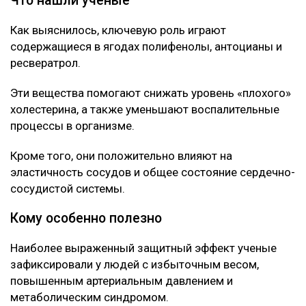
в научном журнале Nutrients.
Специалисты проанализировали данные
наблюдений за последние десять лет и выявили
устойчивую связь между употреблением этих ягод и
улучшением состояния сосудов.
Что нашли ученые
Как выяснилось, ключевую роль играют
содержащиеся в ягодах полифенолы, антоцианы и
ресвератрол.
Эти вещества помогают снижать уровень «плохого»
холестерина, а также уменьшают воспалительные
процессы в организме.
Кроме того, они положительно влияют на
эластичность сосудов и общее состояние сердечно-