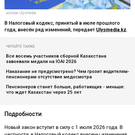
коллаж Ulysmedia
В Налоговый кодекс, принятый в июле прошлого
года, внесён ряд изменений, передает
Ulysmedia.kz
.
ЧИТАЙТЕ ТАКЖЕ
Все восемь участников сборной Казахстана
завоевали медали на IOAI 2026
Наказание не предусмотрено? Чем грозит водителям-
пенсионерам отсутствие медосмотра
Пенсионеров станет больше, работающих - меньше:
что ждет Казахстан через 25 лет
Подробности
Новый закон вступит в силу с 1 июля 2026 года. В
частности, в Налоговый кодекс внесены изменения,