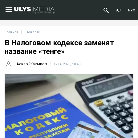
ҚАЗ
РУС
Главная
Новости
В Налоговом кодексе заменят
название «тенге»
Аскар Жакыпов
12.06.2026, 20:40