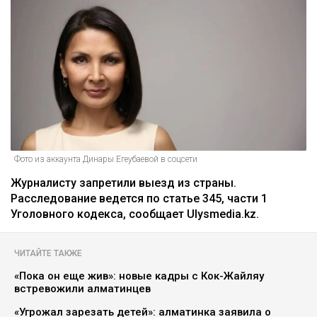
Фото из аккаунта Динары Егеубаевой в соцсети
Журналисту запретили выезд из страны.
Расследование ведется по статье 345, части 1
Уголовного кодекса, сообщает Ulysmedia.kz.
ЧИТАЙТЕ ТАКЖЕ
«Пока он еще жив»: новые кадры с Кок-Жайляу
встревожили алматинцев
«Угрожал зарезать детей»: алматинка заявила о