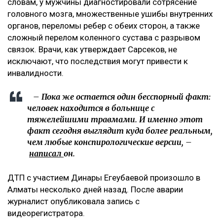
словам, у мужчины диагностировали сотрясение
головного мозга, множественные ушибы внутренних
органов, переломы ребер с обеих сторон, а также
сложный перелом коленного сустава с разрывом
связок. Врачи, как утверждает Сарсеков, не
исключают, что последствия могут привести к
инвалидности.
– Пока же остается один бесспорный факт:
человек находится в больнице с
тяжелейшими травмами. И именно этот
факт сегодня выглядит куда более реальным,
чем любые конспирологические версии, –
написал
он.
ДТП с участием Динары Егеубаевой произошло в
Алматы несколько дней назад. После аварии
журналист опубликовала запись с
видеорегистратора.