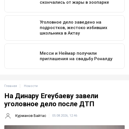
Главная
Новости
На Динару Егеубаеву завели
уголовное дело после ДТП
Курманов Байтас
05.08.2026, 12:46