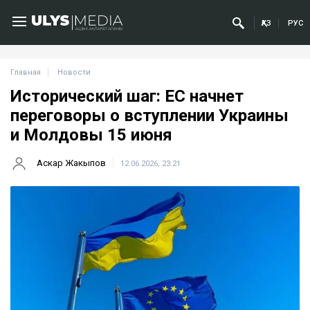
ҚАЗ
РУС
Главная
Новости
Исторический шаг: ЕС начнет
переговоры о вступлении Украины
и Молдовы 15 июня
Аскар Жакыпов
12.06.2026, 23:21