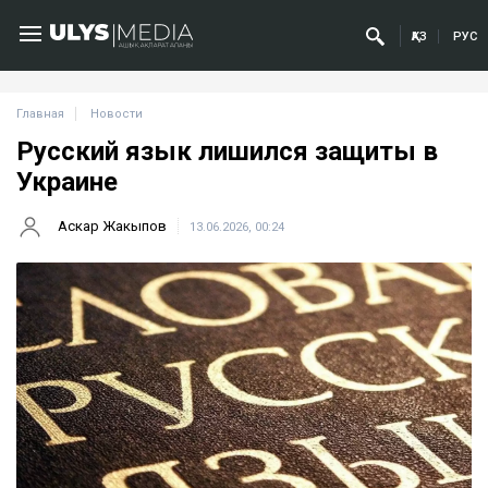
ҚАЗ
РУС
Главная
Новости
Русский язык лишился защиты в
Украине
Аскар Жакыпов
13.06.2026, 00:24