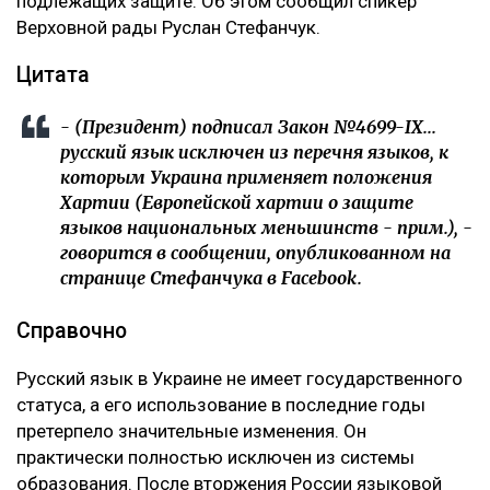
подлежащих защите. Об этом сообщил спикер
Верховной рады Руслан Стефанчук.
Цитата
- (Президент) подписал Закон №4699-IX...
русский язык исключен из перечня языков, к
которым Украина применяет положения
Хартии (Европейской хартии о защите
языков национальных меньшинств - прим.), -
говорится в сообщении, опубликованном на
странице Стефанчука в Facebook.
Справочно
Русский язык в Украине не имеет государственного
статуса, а его использование в последние годы
претерпело значительные изменения. Он
практически полностью исключен из системы
образования. После вторжения России языковой