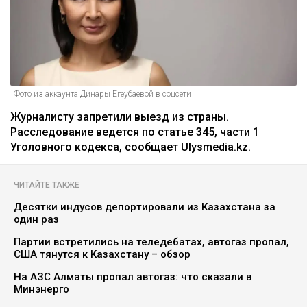
Фото из аккаунта Динары Егеубаевой в соцсети
Журналисту запретили выезд из страны.
Расследование ведется по статье 345, части 1
Уголовного кодекса, сообщает Ulysmedia.kz.
ЧИТАЙТЕ ТАКЖЕ
Десятки индусов депортировали из Казахстана за
один раз
Партии встретились на теледебатах, автогаз пропал,
США тянутся к Казахстану – обзор
На АЗС Алматы пропал автогаз: что сказали в
Минэнерго