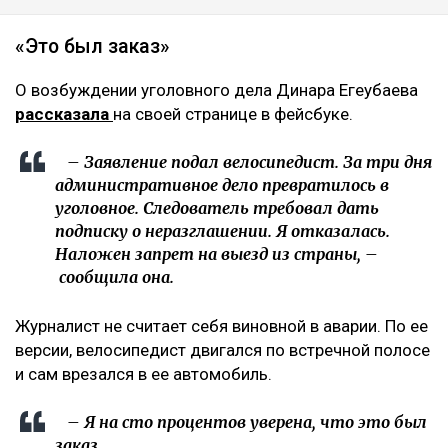
«Это был заказ»
О возбуждении уголовного дела Динара Егеубаева
рассказала
на своей странице в фейсбуке.
– Заявление подал велосипедист. За три дня
административное дело превратилось в
уголовное. Следователь требовал дать
подписку о неразглашении. Я отказалась.
Наложен запрет на выезд из страны, –
сообщила она.
Журналист не считает себя виновной в аварии. По ее
версии, велосипедист двигался по встречной полосе
и сам врезался в ее автомобиль.
– Я на сто процентов уверена, что это был
заказ.