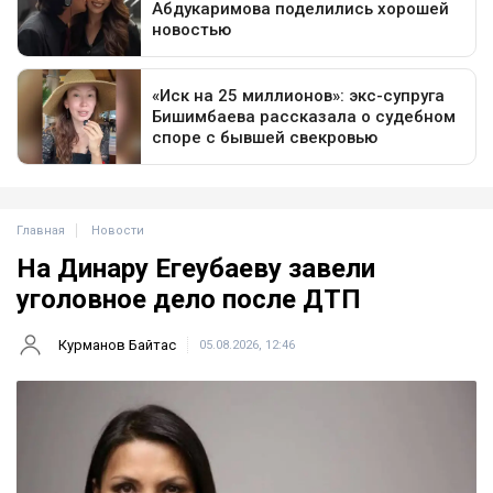
Главная
Новости
На Динару Егеубаеву завели
уголовное дело после ДТП
Курманов Байтас
05.08.2026, 12:46