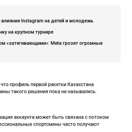
е влияние Instagram на детей и молодежь
нку на крупном турнире
ком «затягивающими»: Meta грозят огромные
 что профиль первой ракетки Казахстана
ины такого решения пока не назывались.
ивация аккаунта может быть связана с потоком
ессиональные спортсмены часто получают