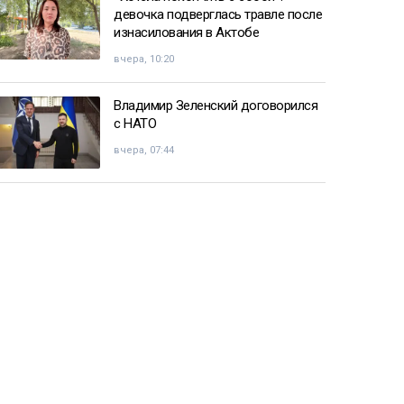
девочка подверглась травле после
изнасилования в Актобе
вчера, 10:20
Владимир Зеленский договорился
с НАТО
вчера, 07:44