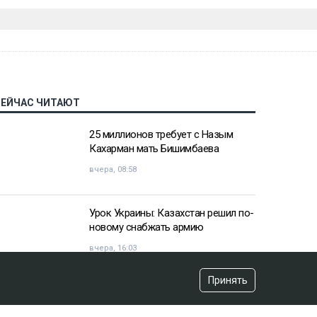
СЕЙЧАС ЧИТАЮТ
25 миллионов требует с Назым
Кахарман мать Бишимбаева
вчера, 08:58
Урок Украины: Казахстан решил по-
новому снабжать армию
вчера, 16:03
Принять
«Хотела покончить с собой»:
девочка подверглась травле после