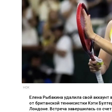
НОК
Елена Рыбакина удалила свой аккаунт 
от британской теннисистки Кэти Булте
Лондоне. Встреча завершилась со счетом 