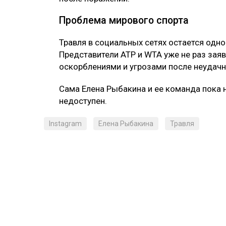
Проблема мирового спорта
Травля в социальных сетях остается одно
Представители ATP и WTA уже не раз заяв
оскорблениями и угрозами после неудачн
Сама Елена Рыбакина и ее команда пока 
недоступен.
Instagram
Елена Рыбакина
Травля