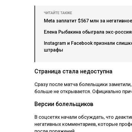
ЧИТАЙТЕ ТАКЖЕ
Meta заплатит $567 млн за негативно
Елена Рыбакина обыграла экс-россия
Instagram и Facebook признали слиш
штрафы
Страница стала недоступна
Сразу после матча болельщики заметили,
больше не открывается. Официально прич
Версии болельщиков
В соцсетях начали обсуждать, что деакт
негативных комментариев, которые проф
после поражений.