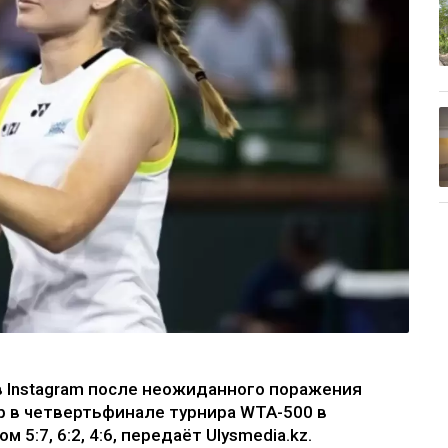
в Instagram после неожиданного поражения
р в четвертьфинале турнира WTA-500 в
5:7, 6:2, 4:6, передаёт Ulysmedia.kz.