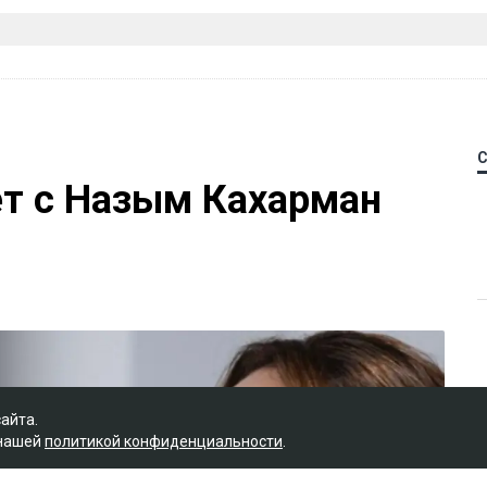
ет с Назым Кахарман
сайта.
 нашей
политикой конфиденциальности
.