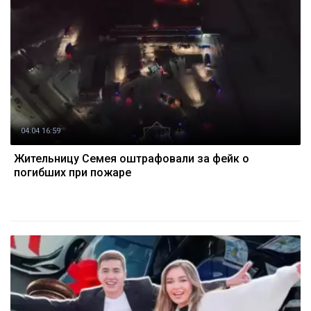
04.04 16:59
Жительницу Семея оштрафовали за фейк о
погибших при пожаре