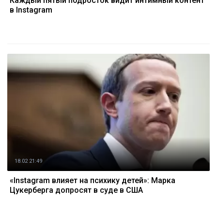
Каждый пятый подросток видит интимный контент
в Instagram
18.02 21:49
«Instagram влияет на психику детей»: Марка
Цукерберга допросят в суде в США