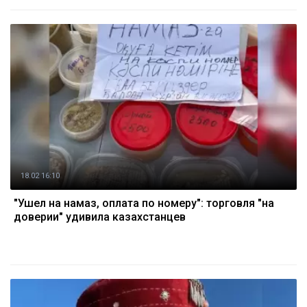
18.02 16:10
"Ушел на намаз, оплата по номеру": торговля "на
доверии" удивила казахстанцев